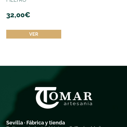
32,00
€
VER
Sevilla · Fábrica y tienda