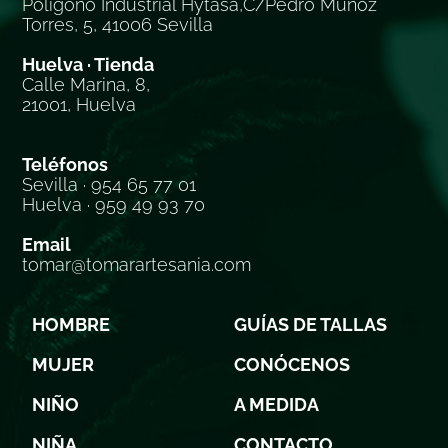
Polígono Industrial Hytasa,C/Pedro Muñoz
Torres, 5, 41006 Sevilla
Huelva · Tienda
Calle Marina, 8,
21001, Huelva
Teléfonos
Sevilla · 954 65 77 01
Huelva · 959 49 93 70
Email
tomar@tomarartesania.com
HOMBRE
GUÍAS DE TALLAS
MUJER
CONÓCENOS
NIÑO
A MEDIDA
NIÑA
CONTACTO