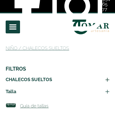
65
77
01
NIÑO
/ CHALECOS SUELTOS
FILTROS
CHALECOS SUELTOS
Talla
Guía de tallas