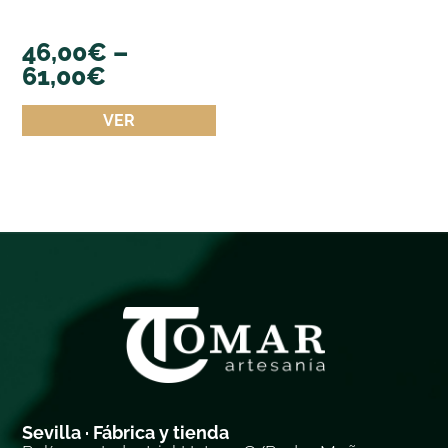
46,00
€
–
61,00
€
VER
Sevilla · Fábrica y tienda