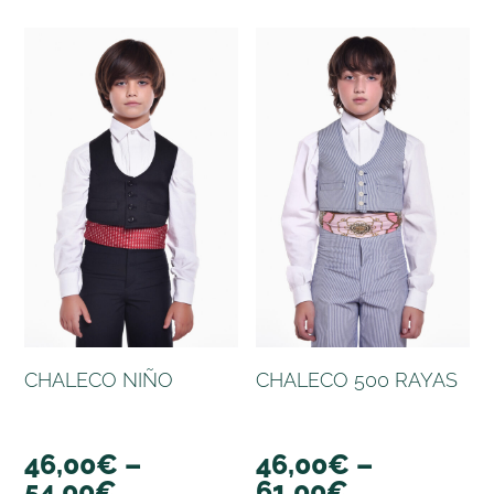
CHALECO NIÑO
CHALECO 500 RAYAS
46,00
€
–
46,00
€
–
54,00
€
61,00
€