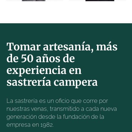
Tomar artesanía, más
de 50 años de
experiencia en
sastrería campera
La sastrería es un oficio que corre por
nuestras venas, transmitido a cada nueva
generación desde la fundación de la
empresa en 1982.