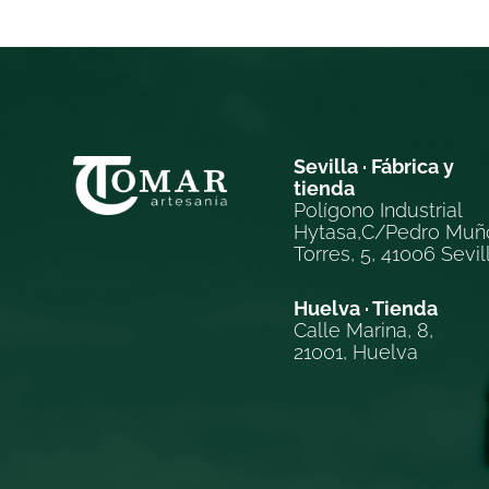
Sevilla · Fábrica y
tienda
Polígono Industrial
Hytasa,C/Pedro Muñ
Torres, 5, 41006 Sevil
Huelva · Tienda
Calle Marina, 8,
21001, Huelva