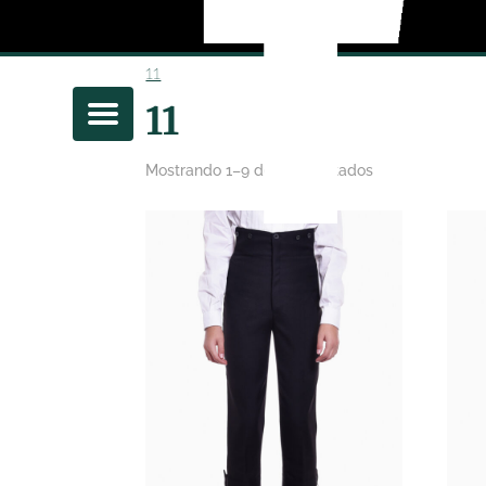
11
11
Mostrando 1–9 de 36 resultados