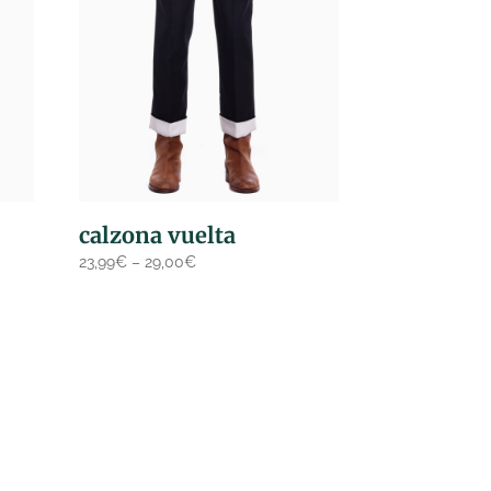
calzona vuelta
23,99
€
–
29,00
€