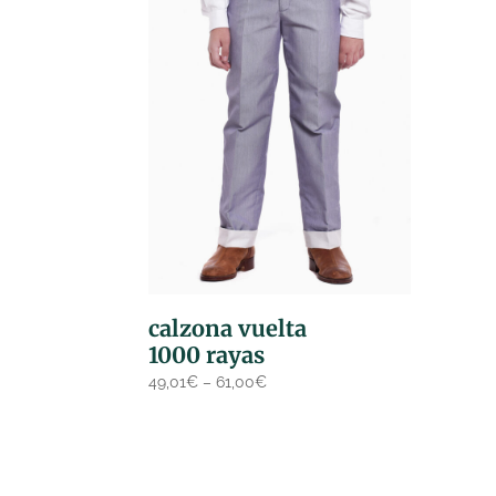
calzona vuelta
1000 rayas
49,01
€
–
61,00
€