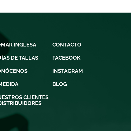
OMAR INGLESA
CONTACTO
ÍAS DE TALLAS
FACEBOOK
ONÓCENOS
INSTAGRAM
MEDIDA
BLOG
ESTROS CLIENTES
DISTRIBUIDORES