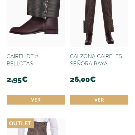
CAIREL DE 2
CALZONA CAIRELES
BELLOTAS
SEÑORA RAYA
2,95
€
26,00
€
VER
VER
OUTLET