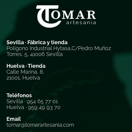
Sevilla · Fábrica y tienda
Polígono Industrial Hytasa,C/Pedro Muñoz
Torres, 5, 41006 Sevilla
Huelva · Tienda
Calle Marina, 8,
21001, Huelva
Teléfonos
Sevilla · 954 65 77 01
Huelva · 959 49 93 70
Email
tomar@tomarartesania.com