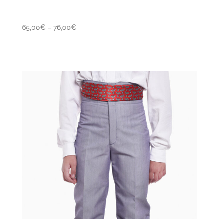
65,00
€
–
76,00
€