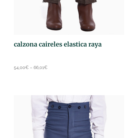
calzona caireles elastica raya
54,00
€
–
66,01
€