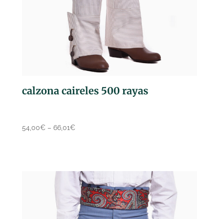
calzona caireles 500 rayas
54,00
€
–
66,01
€