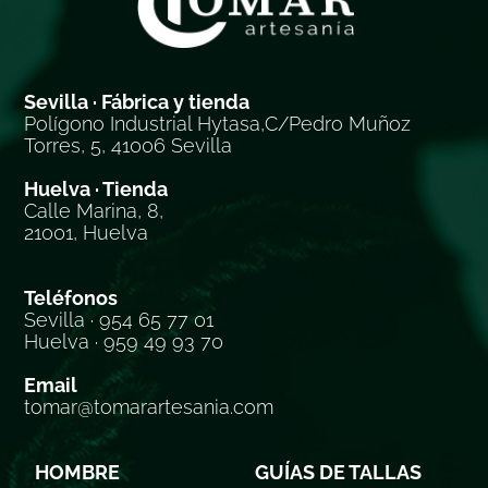
Sevilla · Fábrica y tienda
Polígono Industrial Hytasa,C/Pedro Muñoz
Torres, 5, 41006 Sevilla
Huelva · Tienda
Calle Marina, 8,
21001, Huelva
Teléfonos
Sevilla · 954 65 77 01
Huelva · 959 49 93 70
Email
tomar@tomarartesania.com
HOMBRE
GUÍAS DE TALLAS