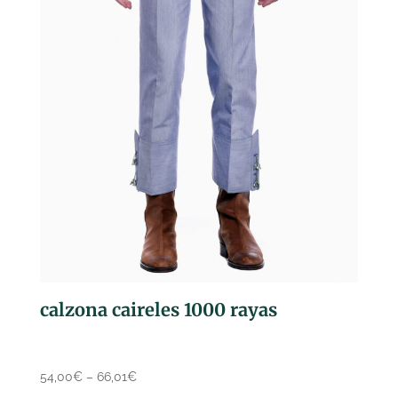
calzona caireles 1000 rayas
54,00
€
–
66,01
€