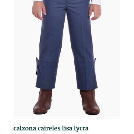
calzona caireles lisa lycra