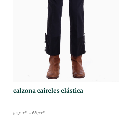
calzona caireles elástica
54,00
€
–
66,01
€