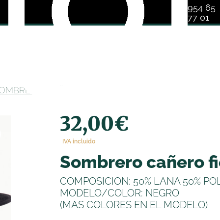
954 65
77 01
OMBRERO CAÑERO FIELTRO
32,00
€
IVA incluido
sombrero cañero fi
COMPOSICION: 50% LANA 50% PO
MODELO/COLOR: NEGRO
(MAS COLORES EN EL MODELO)