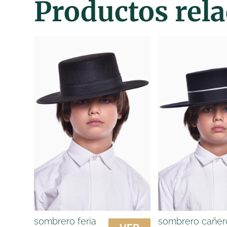
Productos rel
sombrero feria
sombrero cañer