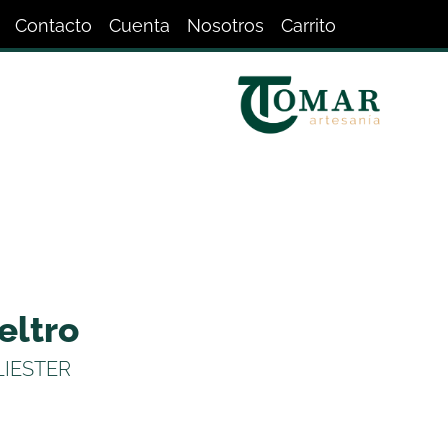
Contacto
Cuenta
Nosotros
Carrito
eltro
LIESTER