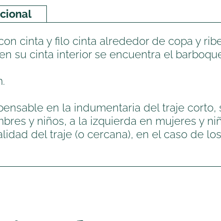
cional
on cinta y filo cinta alrededor de copa y rib
en su cinta interior se encuentra el barboqu
.
pensable en la indumentaria del traje corto
bres y niños, a la izquierda en mujeres y niñ
dad del traje (o cercana), en el caso de los