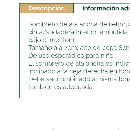
Descripción
Información adi
Sombrero de ala ancha de fieltro, c
cinta/sudadera interior, embutida 
bajo el mentón).
Tamaño ala 7cm, alto de copa 8cm
De uso esporádico para niño.
El sombrero de ala ancha es indis
inclinado a la ceja derecha en hom
Debe ser combinado a misma tonali
también es adecuada.