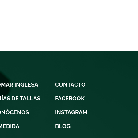
OMAR INGLESA
CONTACTO
ÍAS DE TALLAS
FACEBOOK
ONÓCENOS
INSTAGRAM
MEDIDA
BLOG