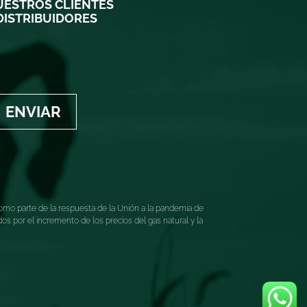
ESTROS CLIENTES
DISTRIBUIDORES
ENVIAR
mo parte de la respuesta de la Unión a la pandemia de
 por el incremento de los precios del gas natural y la