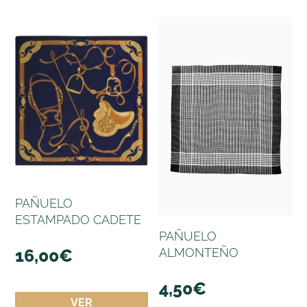
PAÑUELO
ESTAMPADO CADETE
PAÑUELO
16,00
€
ALMONTEÑO
4,50
€
VER