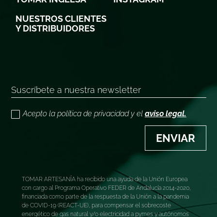
NUESTROS CLIENTES
Y DISTRIBUIDORES
Acepto la política de privacidad y el
aviso legal.
ENVIAR
TOMAR ARTESANÍA ha recibido una ayuda de la Unión Europea
con cargo al Programa Operativo FEDER de Andalucía 2014-2020,
financiada como parte de la respuesta de la Unión a la pandemia
de COVID-19 (REACT-UE), para compensar el sobrecoste
energético de gas natural y/o electricidad a pymes y autónomos