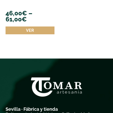
46,00
€
–
61,00
€
VER
Sevilla · Fábrica y tienda