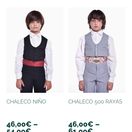
CHALECO NIÑO
CHALECO 500 RAYAS
46,00
€
–
46,00
€
–
54,00
€
61,00
€