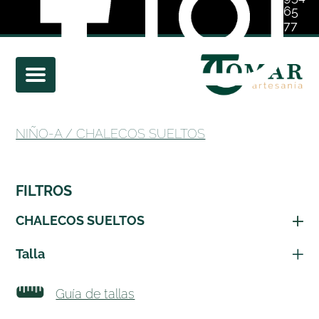
65
77
01
NIÑO-A
/ CHALECOS SUELTOS
FILTROS
CHALECOS SUELTOS
Talla
Guía de tallas