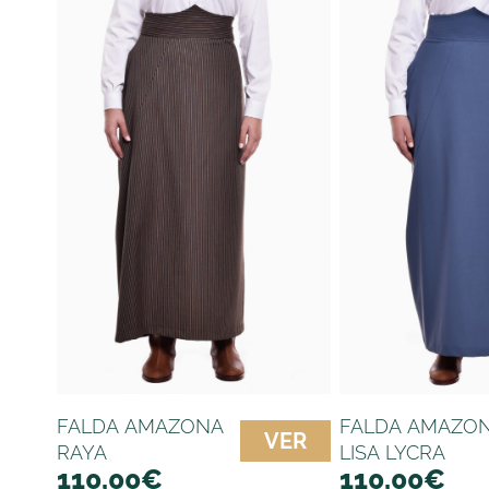
FALDA AMAZONA
FALDA AMAZO
VER
RAYA
LISA LYCRA
110,00
€
110,00
€