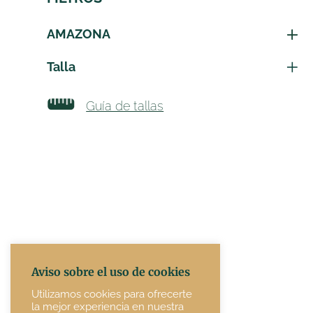
AMAZONA
Talla
Guía de tallas
Aviso sobre el uso de cookies
Utilizamos cookies para ofrecerte
la mejor experiencia en nuestra