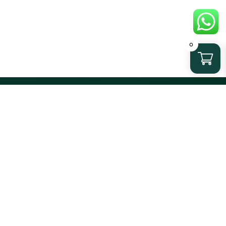
0
OMAR INGLESA
CONTACTO
ÍAS DE TALLAS
FACEBOOK
ONÓCENOS
INSTAGRAM
MEDIDA
BLOG
ESTROS CLIENTES