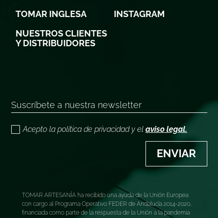
TOMAR INGLESA
INSTAGRAM
NUESTROS CLIENTES
Y DISTRIBUIDORES
Acepto la política de privacidad y el
aviso legal.
ENVIAR
TOMAR ARTESANÍA ha recibido una ayuda de la Unión Europea
con cargo al Programa Operativo FEDER de Andalucía 2014-2020,
financiada como parte de la respuesta de la Unión a la pandemia