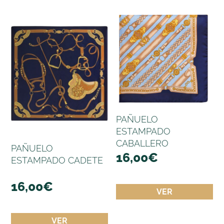
PAÑUELO
ESTAMPADO
CABALLERO
PAÑUELO
16,00
€
ESTAMPADO CADETE
16,00
€
VER
VER