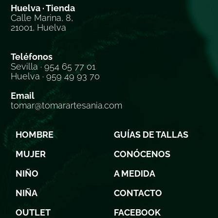
Huelva · Tienda
Calle Marina, 8,
21001, Huelva
Teléfonos
Sevilla · 954 65 77 01
Huelva · 959 49 93 70
Email
tomar@tomarartesania.com
HOMBRE
GUÍAS DE TALLAS
MUJER
CONÓCENOS
NIÑO
A MEDIDA
NIÑA
CONTACTO
OUTLET
FACEBOOK