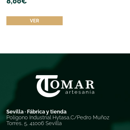
8,00
€
VER
Sevilla · Fábrica y tienda
Polígono Industrial Hytasa,C/Pedro Muñoz
Torres, 5, 41006 Sevilla