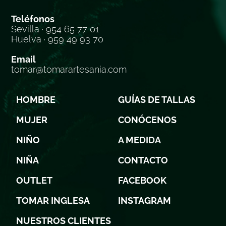
Teléfonos
Sevilla · 954 65 77 01
Huelva · 959 49 93 70
Email
tomar@tomarartesania.com
HOMBRE
GUÍAS DE TALLAS
MUJER
CONÓCENOS
NIÑO
A MEDIDA
NIÑA
CONTACTO
OUTLET
FACEBOOK
TOMAR INGLESA
INSTAGRAM
NUESTROS CLIENTES