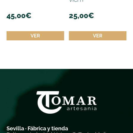
45,00
€
25,00
€
VER
VER
Sevilla · Fábrica y tienda