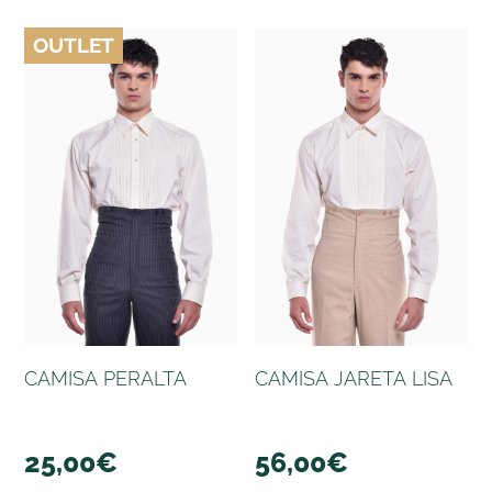
OUTLET
CAMISA PERALTA
CAMISA JARETA LISA
25,00
€
56,00
€