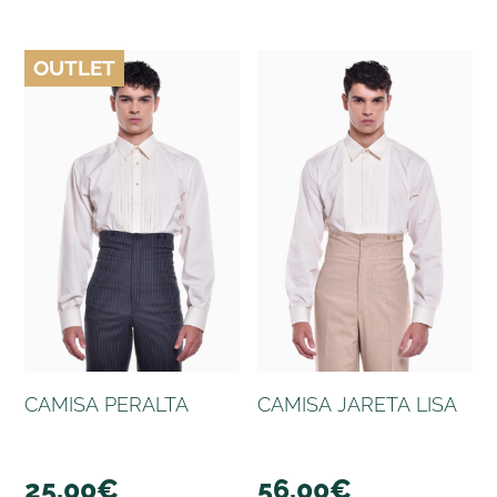
OUTLET
CAMISA PERALTA
CAMISA JARETA LISA
25,00
€
56,00
€