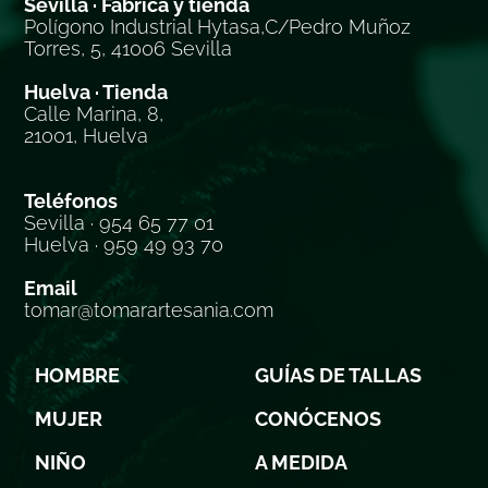
Sevilla · Fábrica y tienda
Polígono Industrial Hytasa,C/Pedro Muñoz
Torres, 5, 41006 Sevilla
Huelva · Tienda
Calle Marina, 8,
21001, Huelva
Teléfonos
Sevilla · 954 65 77 01
Huelva · 959 49 93 70
Email
tomar@tomarartesania.com
HOMBRE
GUÍAS DE TALLAS
MUJER
CONÓCENOS
NIÑO
A MEDIDA