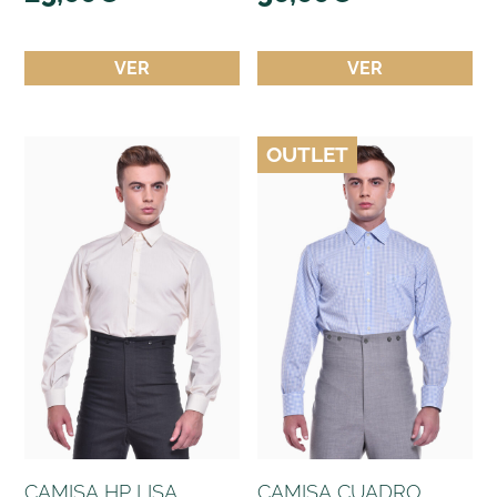
VER
VER
OUTLET
CAMISA HP LISA
CAMISA CUADRO