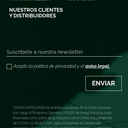
NUESTROS CLIENTES
Y DISTRIBUIDORES
Acepto la política de privacidad y el
aviso legal.
ENVIAR
TOMAR ARTESANÍA ha recibido una ayuda de la Unión Europea
con cargo al Programa Operativo FEDER de Andalucía 2014-2020,
financiada como parte de la respuesta de la Unión a la pandemia
de COVID-19 (REACT-UE), para compensar el sobrecoste