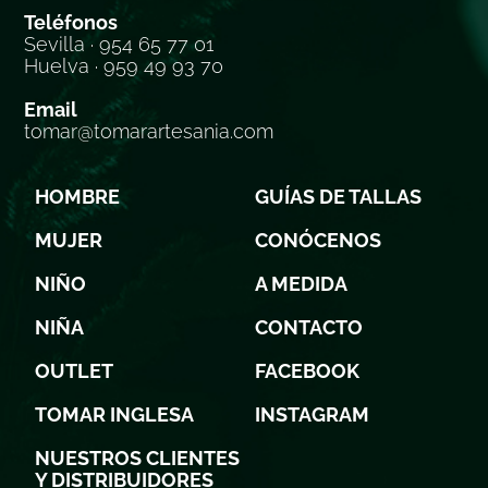
Teléfonos
Sevilla · 954 65 77 01
Huelva · 959 49 93 70
Email
tomar@tomarartesania.com
HOMBRE
GUÍAS DE TALLAS
MUJER
CONÓCENOS
NIÑO
A MEDIDA
NIÑA
CONTACTO
OUTLET
FACEBOOK
TOMAR INGLESA
INSTAGRAM
NUESTROS CLIENTES
Y DISTRIBUIDORES