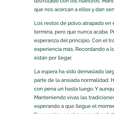
disfrutado con los nuestros. Man
que nos acercan a ellos y dan sent
Los restos de polvo atrapado en 
termina, pero que nunca acaba. Pr
esperanza del principio. Con el t
experiencia más. Recordando a lo
están por llegar.
La espera ha sido demasiado larg
parte de la ansiada normalidad. H
con pena un hasta luego. Y aunqu
Manteniendo vivas las tradicione
esperando a que llegue el moment