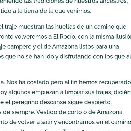
teniendo las tradiciones de nuestros ancestros,
ido a la tierra de la que venimos.
el traje muestran las huellas de un camino que
onto volveremos a El Rocío, con la misma ilusió
raje campero y el de
Amazona
listos para una
s que no se han ido y disfrutando con los que 
a. Nos ha costado pero al fin hemos recuperad
oy algunos empiezan a limpiar sus trajes, dicié
e el peregrino descanse sigue despierto.
s de siempre. Vestido de corto o de
Amazona
,
o de volver a salir y encontrarnos en el camino