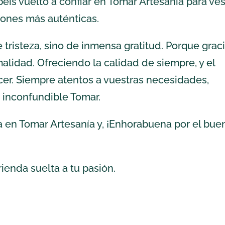
is vuelto a confiar en Tomar Artesanía para ves
ciones más auténticas.
 tristeza, sino de inmensa gratitud. Porque grac
alidad. Ofreciendo la calidad de siempre, y el
er. Siempre atentos a vuestras necesidades,
 inconfundible Tomar.
a en Tomar Artesanía y, ¡Enhorabuena por el bue
ienda suelta a tu pasión.