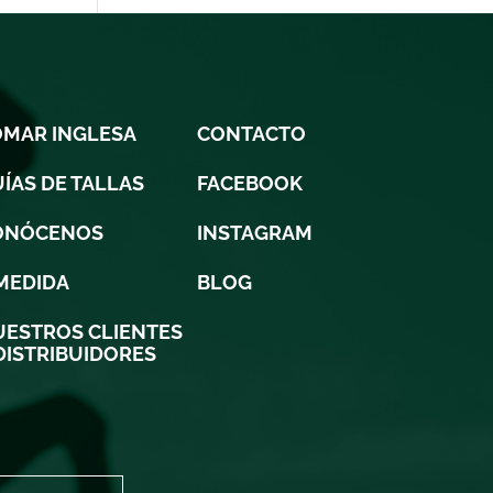
OMAR INGLESA
CONTACTO
ÍAS DE TALLAS
FACEBOOK
ONÓCENOS
INSTAGRAM
MEDIDA
BLOG
ESTROS CLIENTES
DISTRIBUIDORES