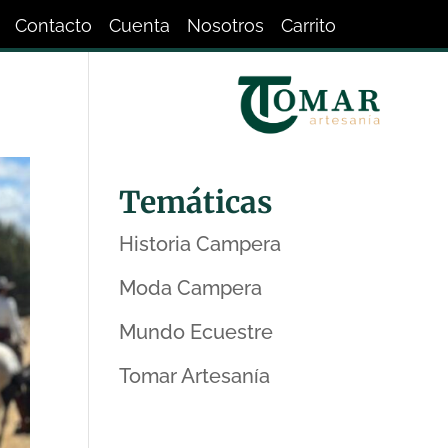
Contacto
Cuenta
Nosotros
Carrito
Temáticas
Historia Campera
Moda Campera
Mundo Ecuestre
Tomar Artesanía