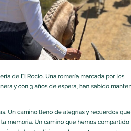
ría de El Rocío. Una romería marcada por los
anera y con 3 años de espera, han sabido mante
s. Un camino lleno de alegrías y recuerdos que
 la memoria. Un camino que hemos compartido 