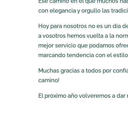
Ese camino en el que muchos habé
con elegancia y orgullo las tradi
Hoy para nosotros no es un día de
a vosotros hemos vuelta a la norm
mejor servicio que podamos ofrec
marcando tendencia con el estilo
Muchas gracias a todos por confí
camino!
El próximo año volveremos a dar r