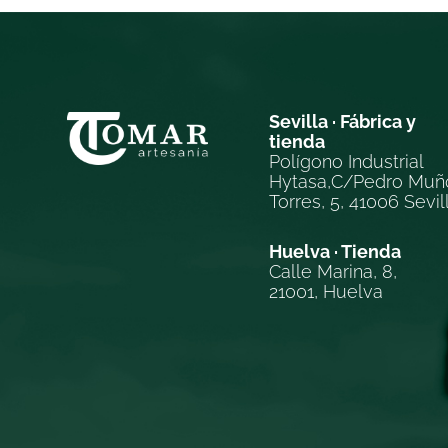
Sevilla · Fábrica y
tienda
Polígono Industrial
Hytasa,C/Pedro Muñ
Torres, 5, 41006 Sevil
Huelva · Tienda
Calle Marina, 8,
21001, Huelva