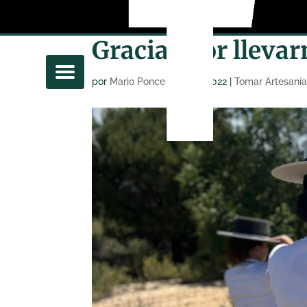
Gracias por lleva
por
Mario Ponce
|
Jun 10, 2022
|
Tomar Artesaní