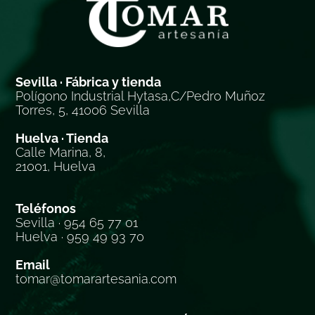
Sevilla · Fábrica y tienda
Polígono Industrial Hytasa,C/Pedro Muñoz
Torres, 5, 41006 Sevilla
Huelva · Tienda
Calle Marina, 8,
21001, Huelva
Teléfonos
Sevilla · 954 65 77 01
Huelva · 959 49 93 70
Email
tomar@tomarartesania.com