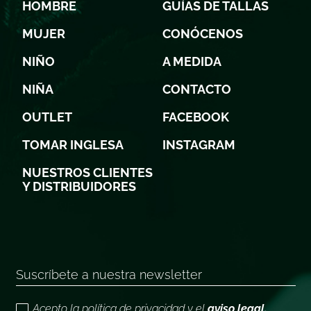
HOMBRE
GUÍAS DE TALLAS
MUJER
CONÓCENOS
NIÑO
A MEDIDA
NIÑA
CONTACTO
OUTLET
FACEBOOK
TOMAR INGLESA
INSTAGRAM
NUESTROS CLIENTES
Y DISTRIBUIDORES
Acepto la política de privacidad y el
aviso legal.