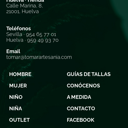
Calle Marina, 8,
21001, Huelva
Teléfonos
Sevilla · 954 65 77 01
Huelva · 959 49 93 70
Email
tomar@tomarartesania.com
HOMBRE
GUÍAS DE TALLAS
MUJER
CONÓCENOS
NIÑO
A MEDIDA
NIÑA
CONTACTO
OUTLET
FACEBOOK