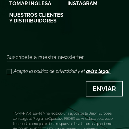
TOMAR INGLESA
INSTAGRAM
NUESTROS CLIENTES
Y DISTRIBUIDORES
Acepto la política de privacidad y el
aviso legal.
ENVIAR
TOMAR ARTESANÍA ha recibido una ayuda de la Unión Europea
con cargo al Programa Operativo FEDER de Andalucía 2014-2020,
financiada como parte de la respuesta de la Unión a la pandemia
de COVID-19 (REACT-UE), para compensar el sobrecoste