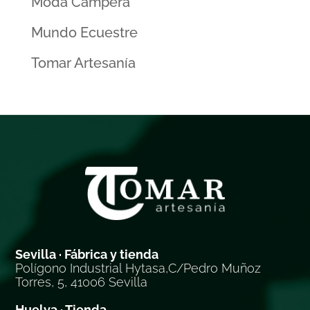
Moda Campera
Mundo Ecuestre
Tomar Artesanía
Sevilla · Fábrica y tienda
Polígono Industrial Hytasa,C/Pedro Muñoz
Torres, 5, 41006 Sevilla
Huelva · Tienda