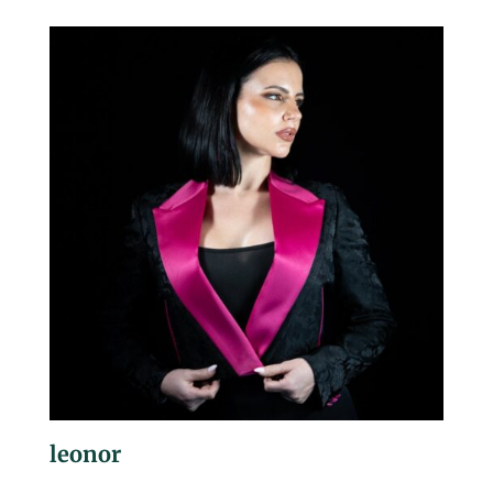
leonor