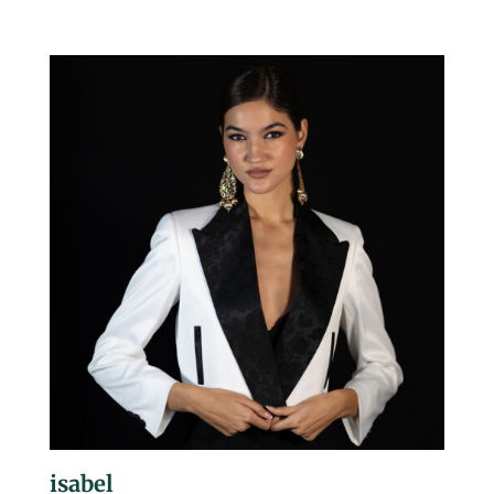
isabel