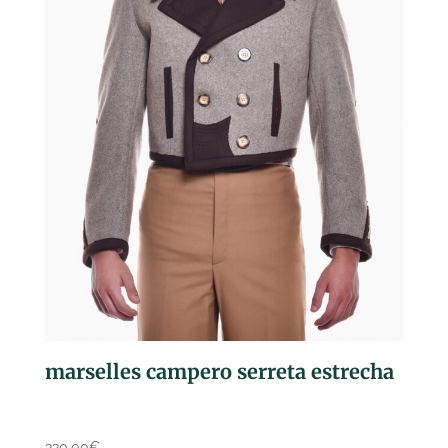
marselles campero serreta estrecha
330,00
€