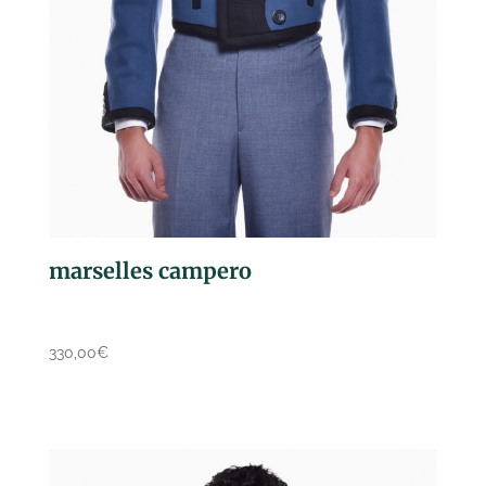
marselles campero
330,00
€