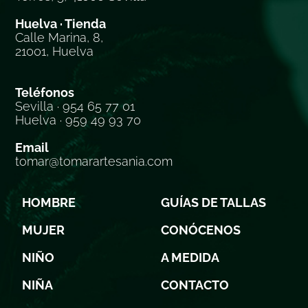
Huelva · Tienda
Calle Marina, 8,
21001, Huelva
Teléfonos
Sevilla · 954 65 77 01
Huelva · 959 49 93 70
Email
tomar@tomarartesania.com
HOMBRE
GUÍAS DE TALLAS
MUJER
CONÓCENOS
NIÑO
A MEDIDA
NIÑA
CONTACTO