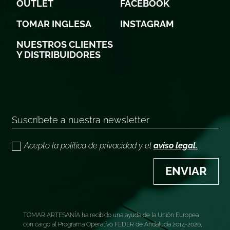
OUTLET
FACEBOOK
TOMAR INGLESA
INSTAGRAM
NUESTROS CLIENTES
Y DISTRIBUIDORES
Acepto la política de privacidad y el
aviso legal.
ENVIAR
TOMAR ARTESANÍA ha recibido una ayuda de la Unión Europea
con cargo al Programa Operativo FEDER de Andalucía 2014-2020,