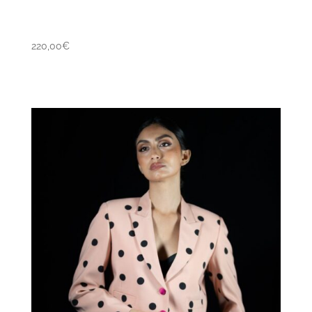
220,00
€