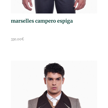
marselles campero espiga
330,00
€