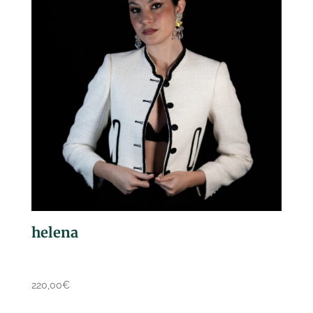
helena
220,00
€