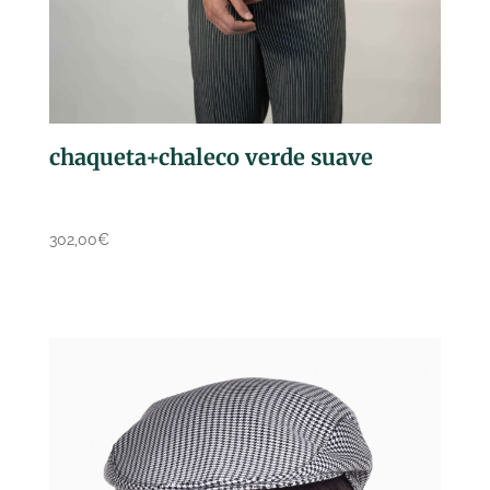
chaqueta+chaleco verde suave
302,00
€