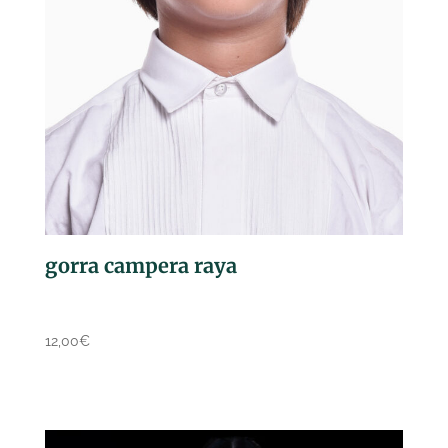
gorra campera raya
12,00
€