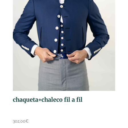
chaqueta+chaleco fil a fil
302,00
€