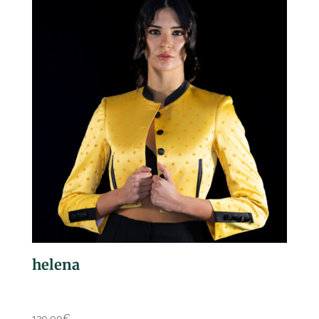
helena
130,00
€