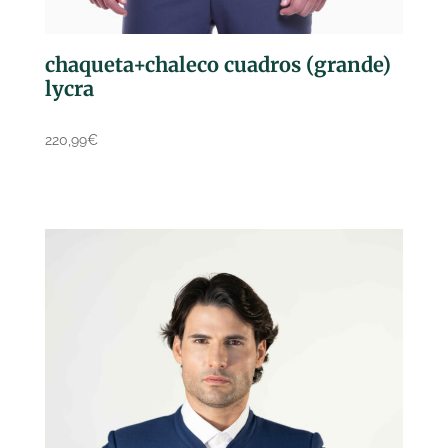
chaqueta+chaleco cuadros (grande)
lycra
220,99
€