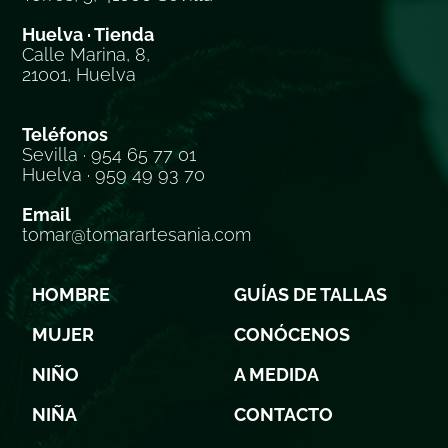
Huelva · Tienda
Calle Marina, 8,
21001, Huelva
Teléfonos
Sevilla · 954 65 77 01
Huelva · 959 49 93 70
Email
tomar@tomarartesania.com
HOMBRE
GUÍAS DE TALLAS
MUJER
CONÓCENOS
NIÑO
A MEDIDA
NIÑA
CONTACTO