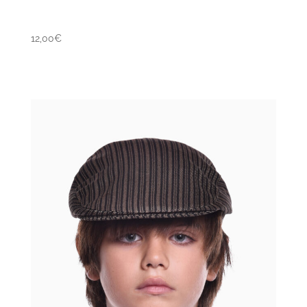
12,00
€