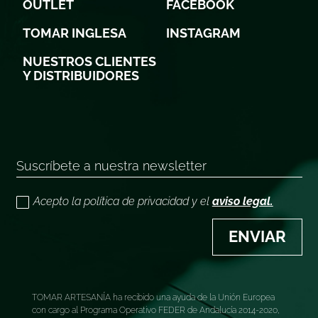
OUTLET
FACEBOOK
TOMAR INGLESA
INSTAGRAM
NUESTROS CLIENTES
Y DISTRIBUIDORES
Acepto la política de privacidad y el
aviso legal.
ENVIAR
TOMAR ARTESANÍA ha recibido una ayuda de la Unión Europea
con cargo al Programa Operativo FEDER de Andalucía 2014-2020,