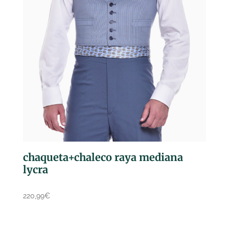
chaqueta+chaleco raya mediana
lycra
220,99
€