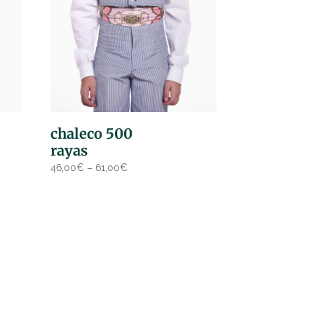
chaleco 500
rayas
46,00
€
–
61,00
€