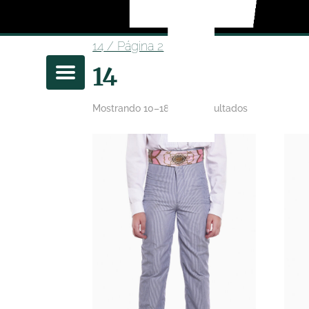
14
/ Página 2
14
Mostrando 10–18 de 36 resultados