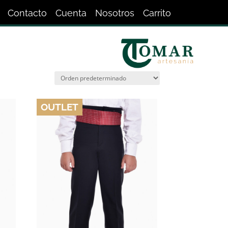
Contacto
Cuenta
Nosotros
Carrito
OUTLET