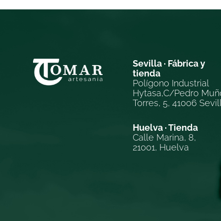
Sevilla · Fábrica y
tienda
Polígono Industrial
Hytasa,C/Pedro Muñ
Torres, 5, 41006 Sevil
Huelva · Tienda
Calle Marina, 8,
21001, Huelva