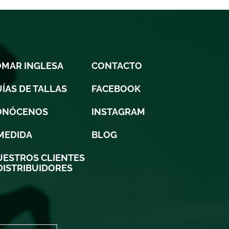
OMAR INGLESA
CONTACTO
ÍAS DE TALLAS
FACEBOOK
ONÓCENOS
INSTAGRAM
MEDIDA
BLOG
ESTROS CLIENTES
DISTRIBUIDORES