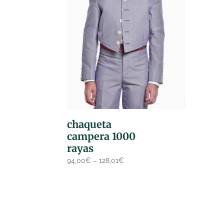
chaqueta
campera 1000
rayas
94,00
€
–
128,01
€