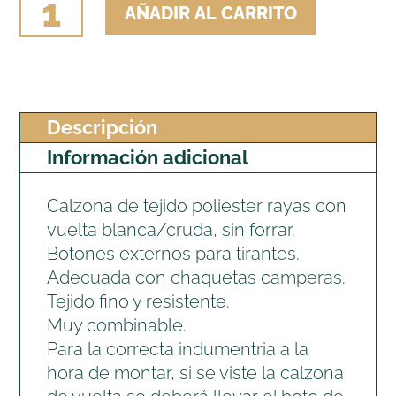
AÑADIR AL CARRITO
VUELTA
J&P
RAYA
cantidad
Descripción
Información adicional
Calzona de tejido poliester rayas con
vuelta blanca/cruda, sin forrar.
Botones externos para tirantes.
Adecuada con chaquetas camperas.
Tejido fino y resistente.
Muy combinable.
Para la correcta indumentria a la
hora de montar, si se viste la calzona