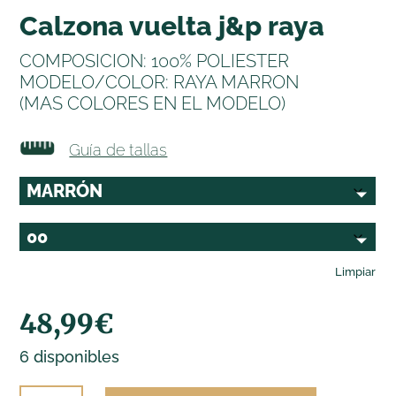
calzona vuelta j&p raya
COMPOSICION: 100% POLIESTER
MODELO/COLOR: RAYA MARRON
(MAS COLORES EN EL MODELO)
Guía de tallas
Limpiar
48,99
€
6 disponibles
CALZONA