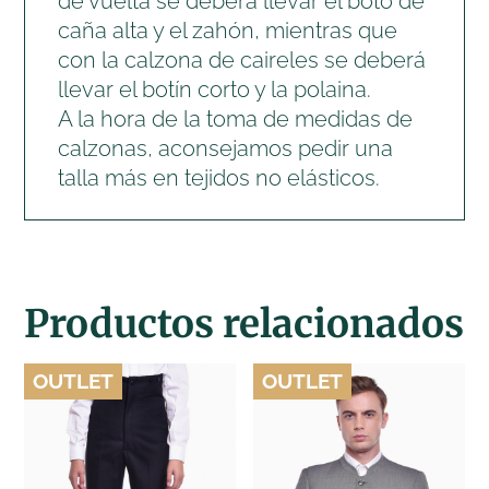
de vuelta se deberá llevar el boto de
caña alta y el zahón, mientras que
con la calzona de caireles se deberá
llevar el botín corto y la polaina.
A la hora de la toma de medidas de
calzonas, aconsejamos pedir una
talla más en tejidos no elásticos.
Productos relacionados
OUTLET
OUTLET