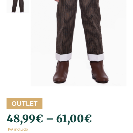
OUTLET
48,99
€
–
61,00
€
IVA incluido