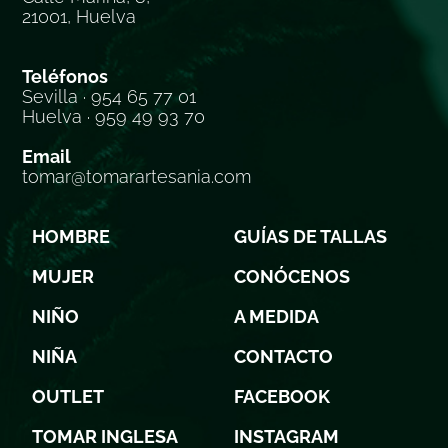
21001, Huelva
Teléfonos
Sevilla · 954 65 77 01
Huelva · 959 49 93 70
Email
tomar@tomarartesania.com
HOMBRE
GUÍAS DE TALLAS
MUJER
CONÓCENOS
NIÑO
A MEDIDA
NIÑA
CONTACTO
OUTLET
FACEBOOK
TOMAR INGLESA
INSTAGRAM