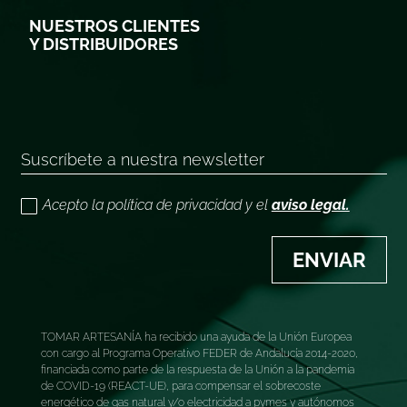
NUESTROS CLIENTES
Y DISTRIBUIDORES
Acepto la política de privacidad y el
aviso legal.
ENVIAR
TOMAR ARTESANÍA ha recibido una ayuda de la Unión Europea
con cargo al Programa Operativo FEDER de Andalucía 2014-2020,
financiada como parte de la respuesta de la Unión a la pandemia
de COVID-19 (REACT-UE), para compensar el sobrecoste
energético de gas natural y/o electricidad a pymes y autónomos