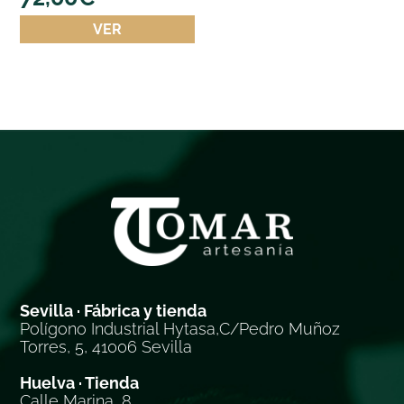
VER
Sevilla · Fábrica y tienda
Polígono Industrial Hytasa,C/Pedro Muñoz
Torres, 5, 41006 Sevilla
Huelva · Tienda
Calle Marina, 8,