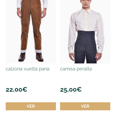
calzona vuelta pana
camisa peralta
22,00
€
25,00
€
VER
VER