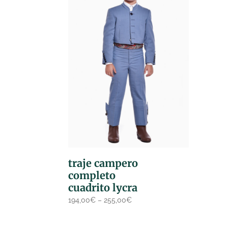
traje campero
completo
cuadrito lycra
194,00
€
–
255,00
€