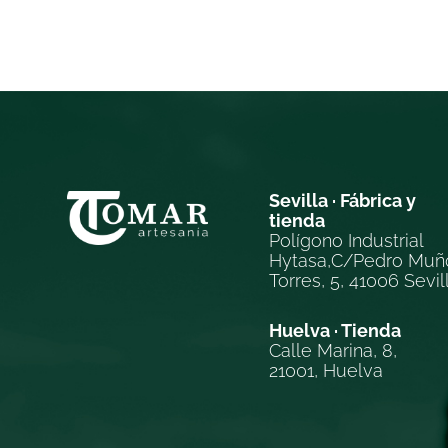
Sevilla · Fábrica y
tienda
Polígono Industrial
Hytasa,C/Pedro Muñ
Torres, 5, 41006 Sevil
Huelva · Tienda
Calle Marina, 8,
21001, Huelva