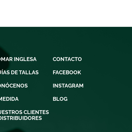
OMAR INGLESA
CONTACTO
ÍAS DE TALLAS
FACEBOOK
ONÓCENOS
INSTAGRAM
MEDIDA
BLOG
ESTROS CLIENTES
DISTRIBUIDORES