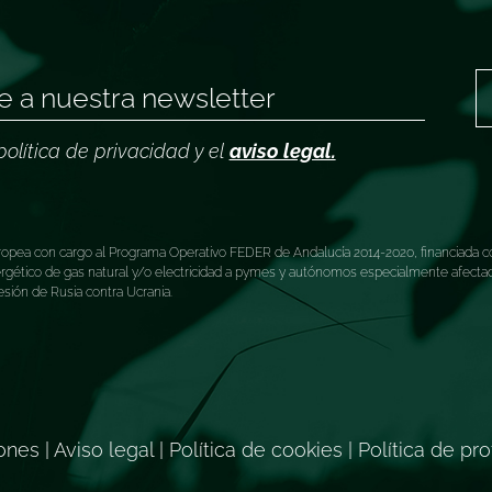
política de privacidad y el
aviso legal.
ea con cargo al Programa Operativo FEDER de Andalucía 2014-2020, financiada co
tico de gas natural y/o electricidad a pymes y autónomos especialmente afectados
esión de Rusia contra Ucrania.
iones
|
Aviso legal
|
Política de cookies
|
Política de pr