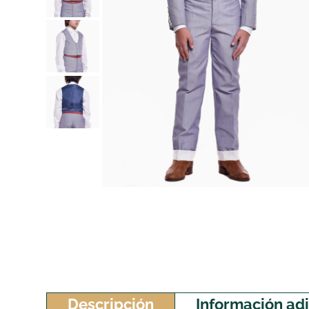
Descripción
Información adi