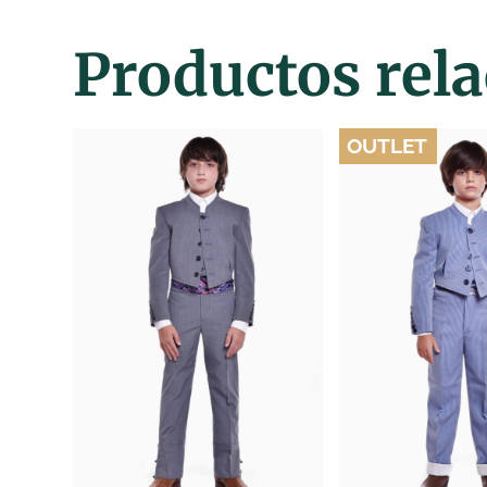
Productos rel
OUTLET