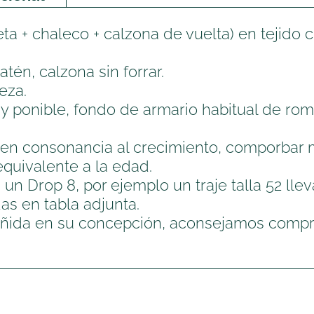
cantidad
a + chaleco + calzona de vuelta) en tejido 
tén, calzona sin forrar.
ieza.
muy ponible, fondo de armario habitual de ro
a en consonancia al crecimiento, comporbar 
equivalente a la edad.
un Drop 8, por ejemplo un traje talla 52 llev
as en tabla adjunta.
eñida en su concepción, aconsejamos compro