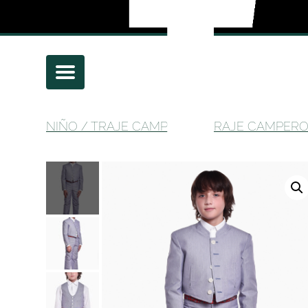
NIÑO
/
TRAJE CAMPERO
/ TRAJE CAMPERO