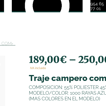
954 65
77 01
 COMPLETO 1000 RAYAS
189,00
€
–
250,0
IVA incluido
traje campero com
COMPOSICION: 55% POLIESTER 4
MODELO/COLOR: 1000 RAYAS AZ
(MAS COLORES EN EL MODELO)