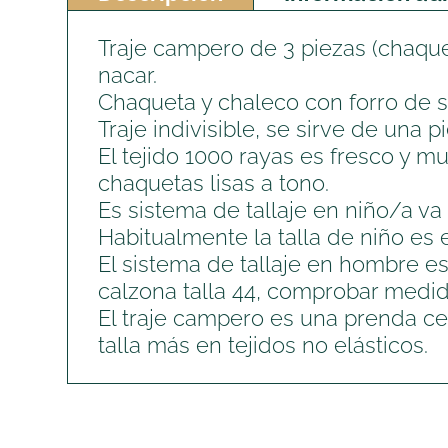
Traje campero de 3 piezas (chaquet
nacar.
Chaqueta y chaleco con forro de sa
Traje indivisible, se sirve de una p
El tejido 1000 rayas es fresco y 
chaquetas lisas a tono.
Es sistema de tallaje en niño/a v
Habitualmente la talla de niño es 
El sistema de tallaje en hombre es 
calzona talla 44, comprobar medid
El traje campero es una prenda c
talla más en tejidos no elásticos.