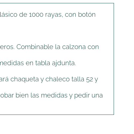
clásico de 1000 rayas, con botón
meros. Combinable la calzona con
medidas en tabla ajdunta.
ará chaqueta y chaleco talla 52 y
bar bien las medidas y pedir una