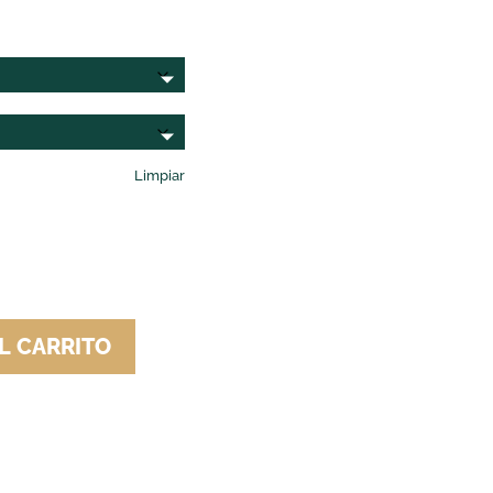
Limpiar
L CARRITO