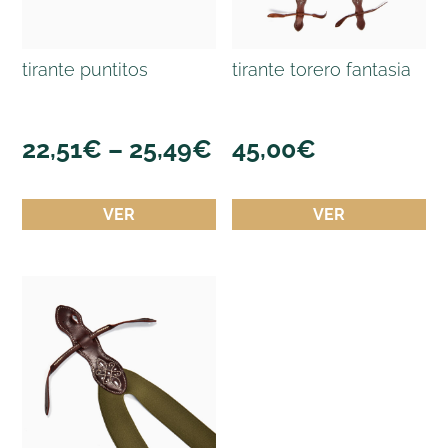
tirante puntitos
tirante torero fantasia
22,51
€
–
25,49
€
45,00
€
VER
VER