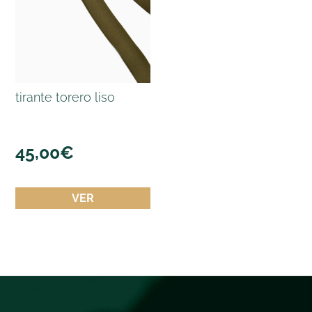
tirante torero liso
45,00
€
VER