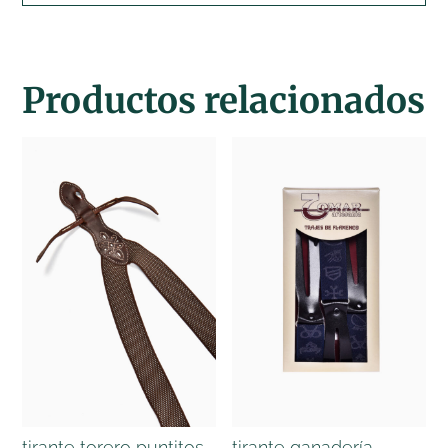
Productos relacionados
tirante torero puntitos
tirante ganadería