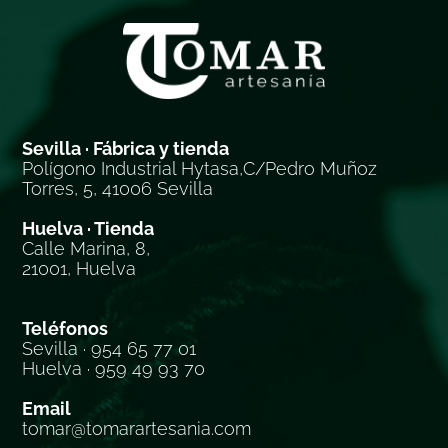
Sevilla · Fábrica y tienda
Polígono Industrial Hytasa,C/Pedro Muñoz
Torres, 5, 41006 Sevilla
Huelva · Tienda
Calle Marina, 8,
21001, Huelva
Teléfonos
Sevilla · 954 65 77 01
Huelva · 959 49 93 70
Email
tomar@tomarartesania.com