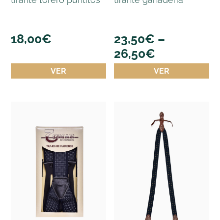
18,00
€
23,50
€
–
26,50
€
VER
VER