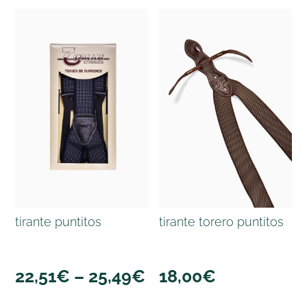
tirante puntitos
tirante torero puntitos
22,51
€
–
25,49
€
18,00
€