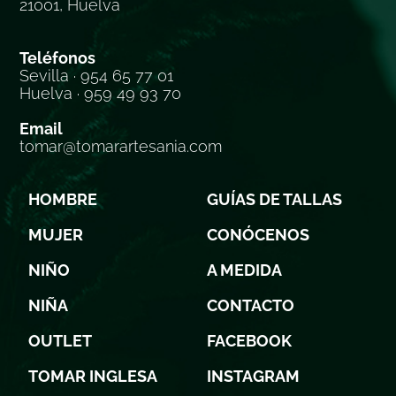
21001, Huelva
Teléfonos
Sevilla · 954 65 77 01
Huelva · 959 49 93 70
Email
tomar@tomarartesania.com
HOMBRE
GUÍAS DE TALLAS
MUJER
CONÓCENOS
NIÑO
A MEDIDA
NIÑA
CONTACTO
OUTLET
FACEBOOK
TOMAR INGLESA
INSTAGRAM