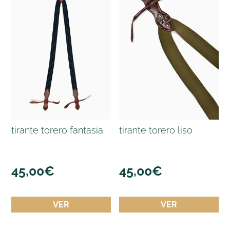
tirante torero fantasia
tirante torero liso
45,00
€
45,00
€
VER
VER