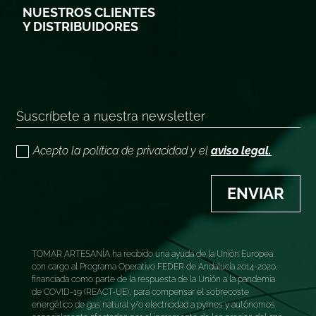
NUESTROS CLIENTES
Y DISTRIBUIDORES
Acepto la política de privacidad y el
aviso legal.
ENVIAR
TOMAR ARTESANÍA ha recibido una ayuda de la Unión Europea
con cargo al Programa Operativo FEDER de Andalucía 2014-2020,
financiada como parte de la respuesta de la Unión a la pandemia
de COVID-19 (REACT-UE), para compensar el sobrecoste
energético de gas natural y/o electricidad a pymes y autónomos