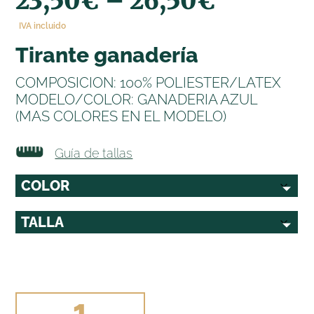
23,50
€
–
26,50
€
IVA incluido
tirante ganadería
COMPOSICION: 100% POLIESTER/LATEX
MODELO/COLOR: GANADERIA AZUL
(MAS COLORES EN EL MODELO)
Guía de tallas
TIRANTE