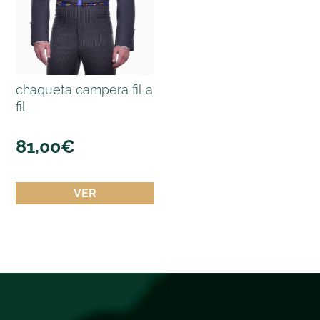
chaqueta campera fil a
fil
81,00
€
VER