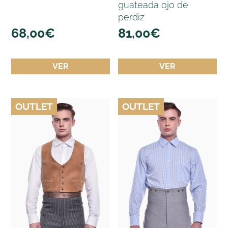
guateada ojo de
perdiz
68,00
€
81,00
€
VER
VER
OUTLET
OUTLET