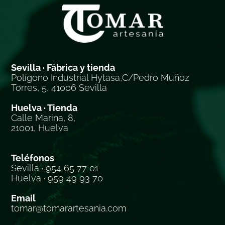
Sevilla · Fábrica y tienda
Polígono Industrial Hytasa,C/Pedro Muñoz
Torres, 5, 41006 Sevilla
Huelva · Tienda
Calle Marina, 8,
21001, Huelva
Teléfonos
Sevilla · 954 65 77 01
Huelva · 959 49 93 70
Email
tomar@tomarartesania.com