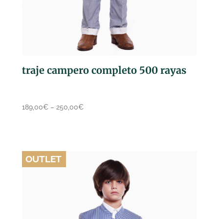
traje campero completo 500 rayas
189,00
€
–
250,00
€
OUTLET