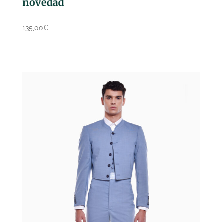
novedad
135,00
€