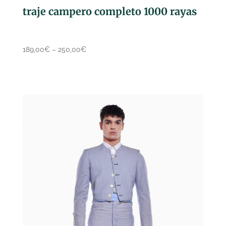
traje campero completo 1000 rayas
189,00
€
–
250,00
€