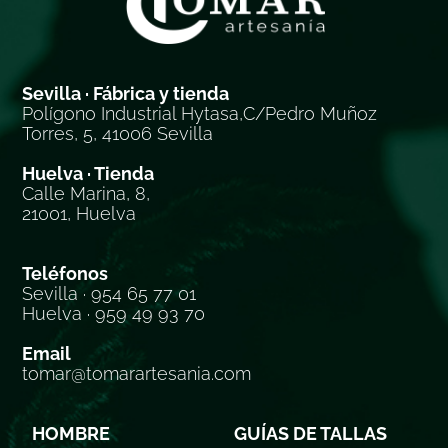
Sevilla · Fábrica y tienda
Polígono Industrial Hytasa,C/Pedro Muñoz
Torres, 5, 41006 Sevilla
Huelva · Tienda
Calle Marina, 8,
21001, Huelva
Teléfonos
Sevilla · 954 65 77 01
Huelva · 959 49 93 70
Email
tomar@tomarartesania.com
HOMBRE
GUÍAS DE TALLAS