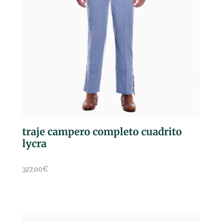
traje campero completo cuadrito
lycra
327,00
€