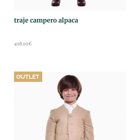
traje campero alpaca
408,00
€
OUTLET