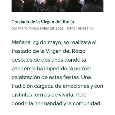
Traslado de la Virgen del Rocío
por
Mario Ponce
|
May 28, 2022
|
Tomar Artesanía
Mañana, 29 de mayo, se realizará el
traslado de la Virgen del Rocío
después de dos años donde la
pandemia ha impedido la normal
celebración de estas fiestas. Una
tradición cargada de emociones y con
distintas formas de vivirla. Pero
donde la hermandad y la comunidad...