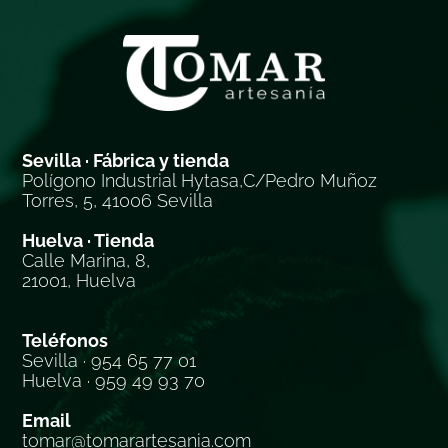
Sevilla · Fábrica y tienda
Polígono Industrial Hytasa,C/Pedro Muñoz
Torres, 5, 41006 Sevilla
Huelva · Tienda
Calle Marina, 8,
21001, Huelva
Teléfonos
Sevilla · 954 65 77 01
Huelva · 959 49 93 70
Email
tomar@tomarartesania.com