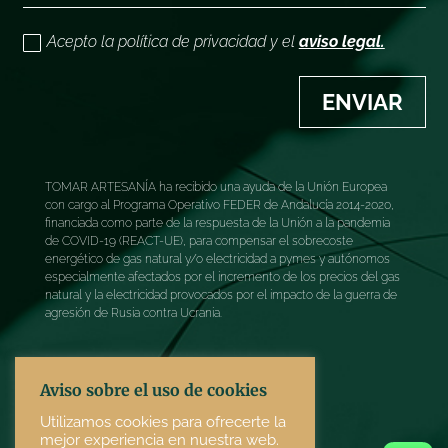
Acepto la política de privacidad y el
aviso legal.
ENVIAR
TOMAR ARTESANÍA ha recibido una ayuda de la Unión Europea
con cargo al Programa Operativo FEDER de Andalucía 2014-2020,
financiada como parte de la respuesta de la Unión a la pandemia
de COVID-19 (REACT-UE), para compensar el sobrecoste
energético de gas natural y/o electricidad a pymes y autónomos
especialmente afectados por el incremento de los precios del gas
natural y la electricidad provocados por el impacto de la guerra de
agresión de Rusia contra Ucrania.
Aviso sobre el uso de cookies
Utilizamos cookies para ofrecerte la
mejor experiencia en nuestra web.