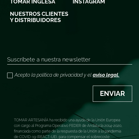
TOMAR INGLESA
INSTAGRAM
NUESTROS CLIENTES
Y DISTRIBUIDORES
Acepto la política de privacidad y el
aviso legal.
ENVIAR
TOMAR ARTESANÍA ha recibido una ayuda de la Unión Europea
con cargo al Programa Operativo FEDER de Andalucía 2014-2020,
financiada como parte de la respuesta de la Unión a la pandemia
de COVID-19 (REACT-UE), para compensar el sobrecoste