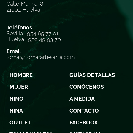
Calle Marina, 8,
21001, Huelva
Teléfonos
Sevilla · 954 65 77 01
Huelva · 959 49 93 70
Email
tomar@tomarartesania.com
HOMBRE
GUÍAS DE TALLAS
MUJER
CONÓCENOS
NIÑO
A MEDIDA
NIÑA
CONTACTO
OUTLET
FACEBOOK