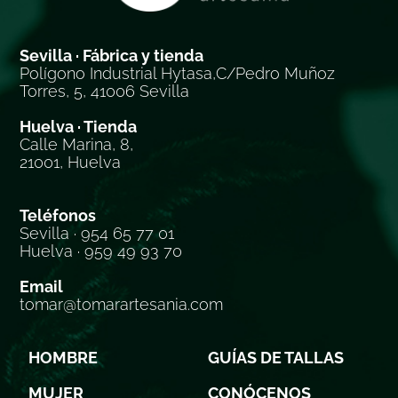
Sevilla · Fábrica y tienda
Polígono Industrial Hytasa,C/Pedro Muñoz
Torres, 5, 41006 Sevilla
Huelva · Tienda
Calle Marina, 8,
21001, Huelva
Teléfonos
Sevilla · 954 65 77 01
Huelva · 959 49 93 70
Email
tomar@tomarartesania.com
HOMBRE
GUÍAS DE TALLAS
MUJER
CONÓCENOS