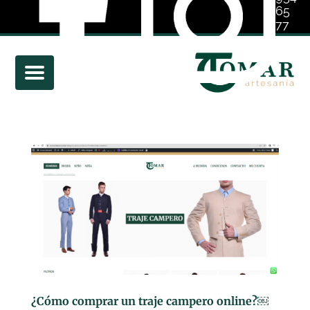
65
77
01
¿Cómo comprar un traje campero online?￼