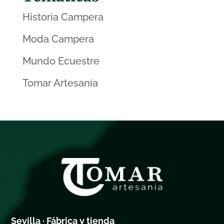
Historia Campera
Moda Campera
Mundo Ecuestre
Tomar Artesanía
Sevilla · Fábrica y tienda