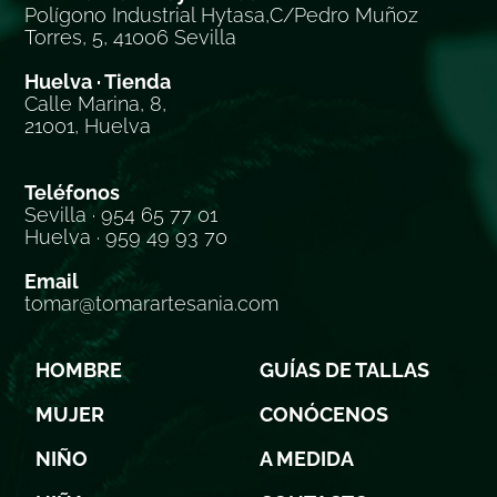
Polígono Industrial Hytasa,C/Pedro Muñoz
Torres, 5, 41006 Sevilla
Huelva · Tienda
Calle Marina, 8,
21001, Huelva
Teléfonos
Sevilla · 954 65 77 01
Huelva · 959 49 93 70
Email
tomar@tomarartesania.com
HOMBRE
GUÍAS DE TALLAS
MUJER
CONÓCENOS
NIÑO
A MEDIDA