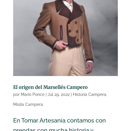
El origen del Marsellés Campero
por
Mario Ponce
|
Jul 29, 2022
|
Historia Campera
,
Moda Campera
En Tomar Artesanía contamos con
prendas con mucha historia y