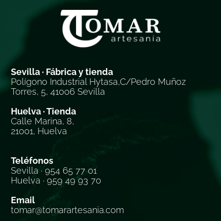
Sevilla · Fábrica y tienda
Polígono Industrial Hytasa,C/Pedro Muñoz
Torres, 5, 41006 Sevilla
Huelva · Tienda
Calle Marina, 8,
21001, Huelva
Teléfonos
Sevilla · 954 65 77 01
Huelva · 959 49 93 70
Email
tomar@tomarartesania.com