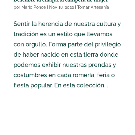
por
Mario Ponce
|
Nov 18, 2022
|
Tomar Artesanía
Sentir la herencia de nuestra cultura y
tradición es un estilo que llevamos
con orgullo. Forma parte del privilegio
de haber nacido en esta tierra donde
podemos exhibir nuestras prendas y
costumbres en cada romería, feria o
fiesta popular. En esta colección...