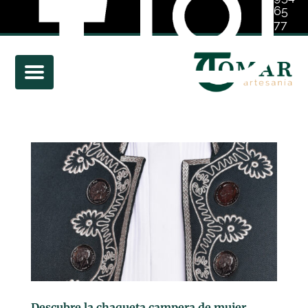
65
77
01
Descubre la chaqueta campera de mujer