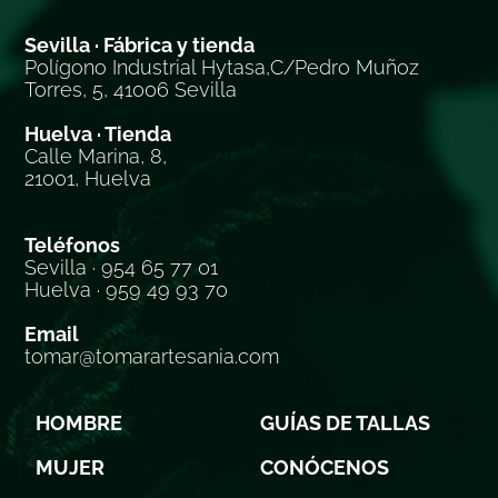
Sevilla · Fábrica y tienda
Polígono Industrial Hytasa,C/Pedro Muñoz
Torres, 5, 41006 Sevilla
Huelva · Tienda
Calle Marina, 8,
21001, Huelva
Teléfonos
Sevilla · 954 65 77 01
Huelva · 959 49 93 70
Email
tomar@tomarartesania.com
HOMBRE
GUÍAS DE TALLAS
MUJER
CONÓCENOS