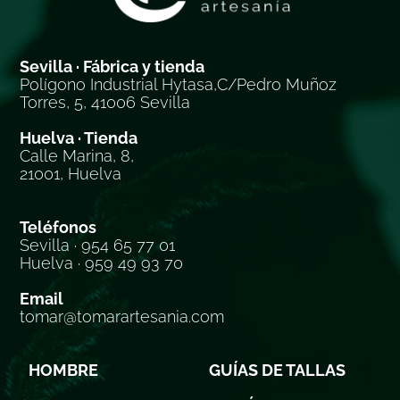
Sevilla · Fábrica y tienda
Polígono Industrial Hytasa,C/Pedro Muñoz
Torres, 5, 41006 Sevilla
Huelva · Tienda
Calle Marina, 8,
21001, Huelva
Teléfonos
Sevilla · 954 65 77 01
Huelva · 959 49 93 70
Email
tomar@tomarartesania.com
HOMBRE
GUÍAS DE TALLAS