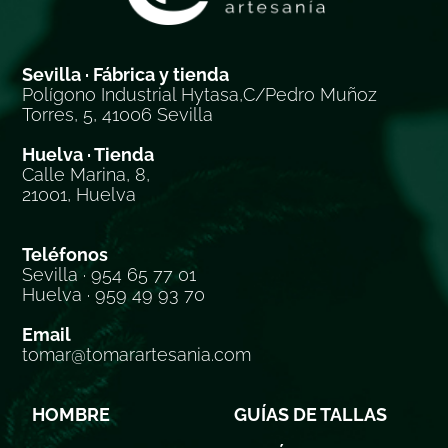
Sevilla · Fábrica y tienda
Polígono Industrial Hytasa,C/Pedro Muñoz
Torres, 5, 41006 Sevilla
Huelva · Tienda
Calle Marina, 8,
21001, Huelva
Teléfonos
Sevilla · 954 65 77 01
Huelva · 959 49 93 70
Email
tomar@tomarartesania.com
HOMBRE
GUÍAS DE TALLAS