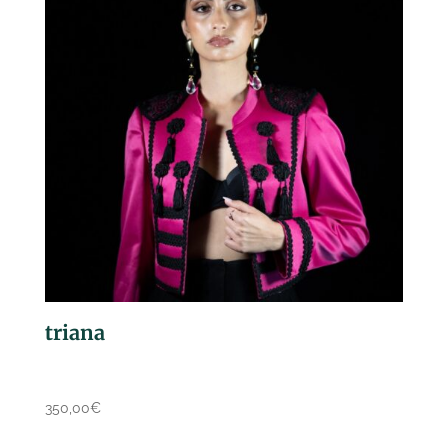
triana
350,00
€