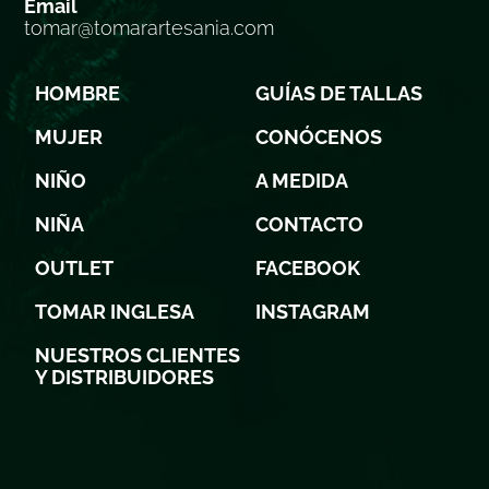
Email
tomar@tomarartesania.com
HOMBRE
GUÍAS DE TALLAS
MUJER
CONÓCENOS
NIÑO
A MEDIDA
NIÑA
CONTACTO
OUTLET
FACEBOOK
TOMAR INGLESA
INSTAGRAM
NUESTROS CLIENTES
Y DISTRIBUIDORES