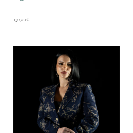
130,00
€