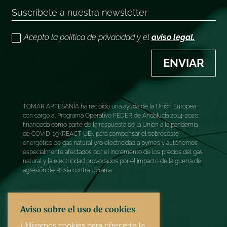
Acepto la política de privacidad y el
aviso legal.
ENVIAR
TOMAR ARTESANÍA ha recibido una ayuda de la Unión Europea
con cargo al Programa Operativo FEDER de Andalucía 2014-2020,
financiada como parte de la respuesta de la Unión a la pandemia
de COVID-19 (REACT-UE), para compensar el sobrecoste
energético de gas natural y/o electricidad a pymes y autónomos
especialmente afectados por el incremento de los precios del gas
natural y la electricidad provocados por el impacto de la guerra de
agresión de Rusia contra Ucrania.
Aviso sobre el uso de cookies
Utilizamos cookies para ofrecerte la