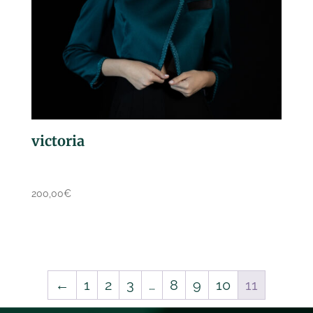
victoria
200,00
€
←
1
2
3
…
8
9
10
11