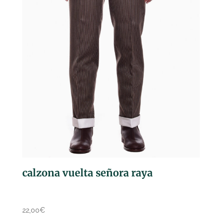
calzona vuelta señora raya
22,00
€