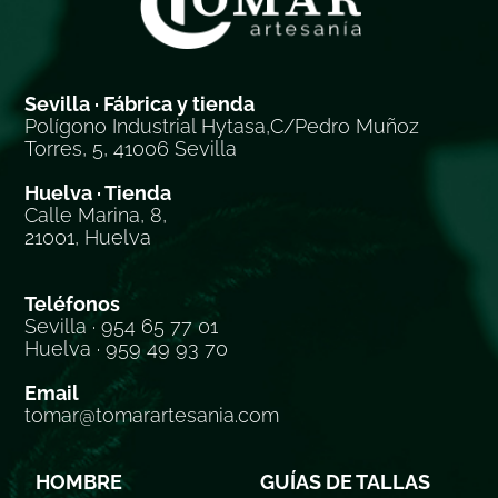
Sevilla · Fábrica y tienda
Polígono Industrial Hytasa,C/Pedro Muñoz
Torres, 5, 41006 Sevilla
Huelva · Tienda
Calle Marina, 8,
21001, Huelva
Teléfonos
Sevilla · 954 65 77 01
Huelva · 959 49 93 70
Email
tomar@tomarartesania.com
HOMBRE
GUÍAS DE TALLAS