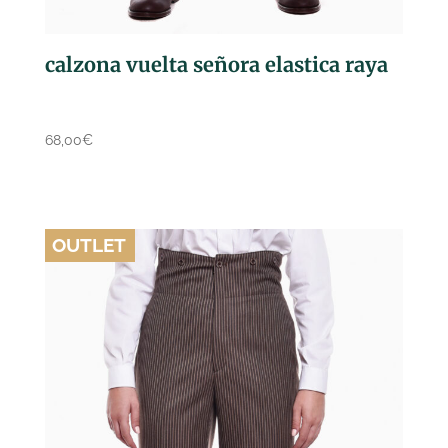
calzona vuelta señora elastica raya
68,00
€
OUTLET