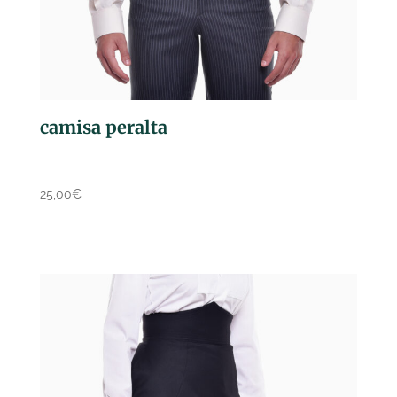
camisa peralta
25,00
€