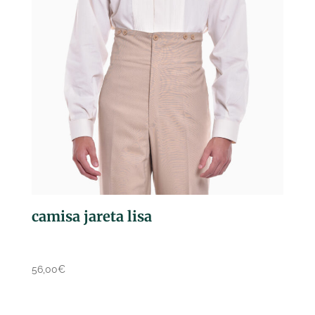
camisa jareta lisa
56,00
€