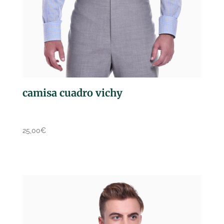
camisa cuadro vichy
25,00
€