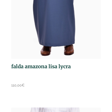
falda amazona lisa lycra
110,00
€