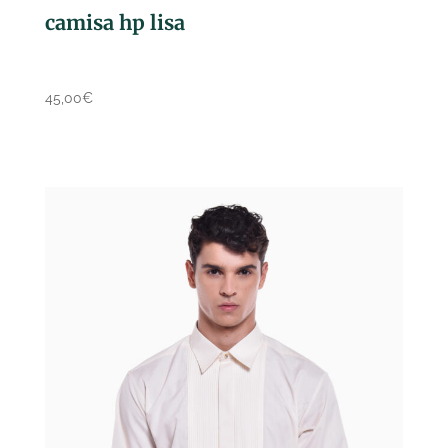
camisa hp lisa
45,00
€