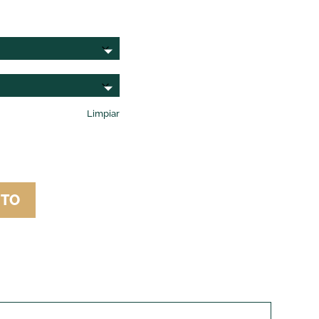
Limpiar
ITO