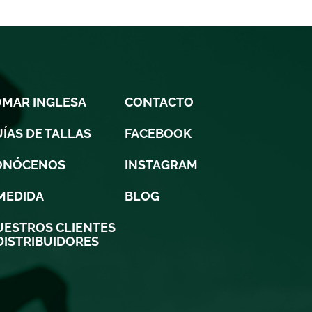
OMAR INGLESA
CONTACTO
ÍAS DE TALLAS
FACEBOOK
ONÓCENOS
INSTAGRAM
MEDIDA
BLOG
ESTROS CLIENTES
DISTRIBUIDORES