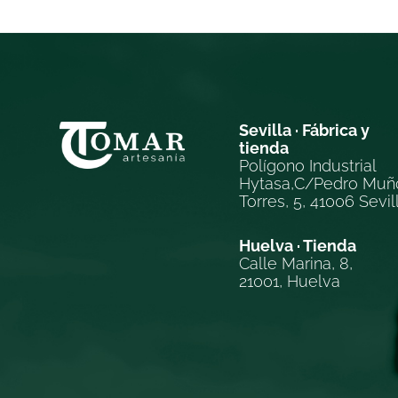
Sevilla · Fábrica y
tienda
Polígono Industrial
Hytasa,C/Pedro Muñ
Torres, 5, 41006 Sevil
Huelva · Tienda
Calle Marina, 8,
21001, Huelva