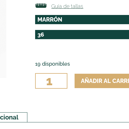
Guía de tallas
19 disponibles
PANTALON
AÑADIR AL CARR
PIOMPERO
CAIRELES
RAYA
cantidad
cional