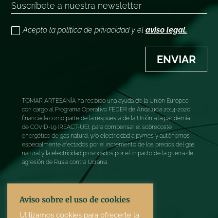
Acepto la política de privacidad y el
aviso legal.
ENVIAR
TOMAR ARTESANÍA ha recibido una ayuda de la Unión Europea
con cargo al Programa Operativo FEDER de Andalucía 2014-2020,
financiada como parte de la respuesta de la Unión a la pandemia
de COVID-19 (REACT-UE), para compensar el sobrecoste
energético de gas natural y/o electricidad a pymes y autónomos
especialmente afectados por el incremento de los precios del gas
natural y la electricidad provocados por el impacto de la guerra de
agresión de Rusia contra Ucrania.
Aviso sobre el uso de cookies
Utilizamos cookies para ofrecerte la