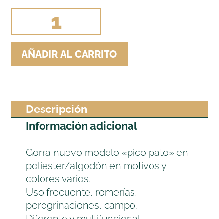
GORRA
NUEVA
ESPIGA
AÑADIR AL CARRITO
ANCHA
cantidad
Descripción
Información adicional
Gorra nuevo modelo «pico pato» en
poliester/algodón en motivos y
colores varios.
Uso frecuente, romerías,
peregrinaciones, campo.
Diferente y multifuncional.