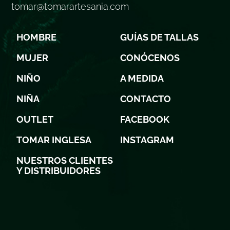
tomar@tomarartesania.com
HOMBRE
GUÍAS DE TALLAS
MUJER
CONÓCENOS
NIÑO
A MEDIDA
NIÑA
CONTACTO
OUTLET
FACEBOOK
TOMAR INGLESA
INSTAGRAM
NUESTROS CLIENTES
Y DISTRIBUIDORES