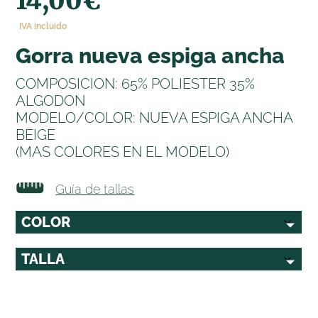
14,00
€
IVA incluido
gorra nueva espiga ancha
COMPOSICION: 65% POLIESTER 35%
ALGODON
MODELO/COLOR: NUEVA ESPIGA ANCHA
BEIGE
(MAS COLORES EN EL MODELO)
Guía de tallas