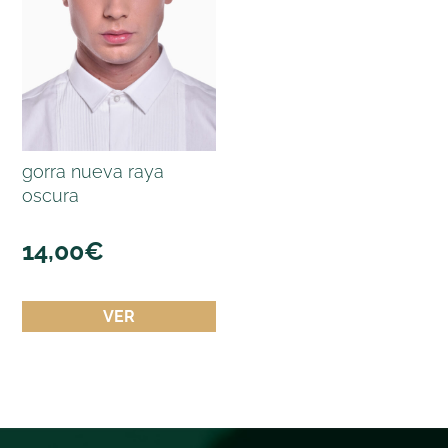
gorra nueva raya
oscura
14,00
€
VER