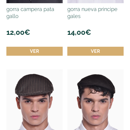
gorra campera pata
gorra nueva principe
gallo
gales
12,00
€
14,00
€
VER
VER