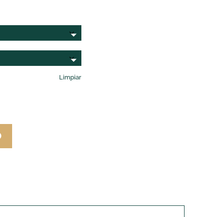
Limpiar
O