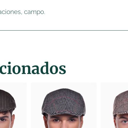
aciones, campo.
acionados