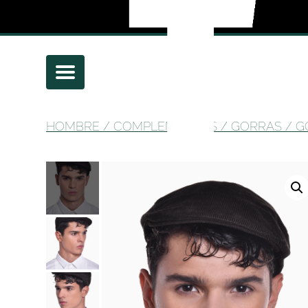
HOMBRE
/
COMPLEMENTOS
/
GORRAS
/ G