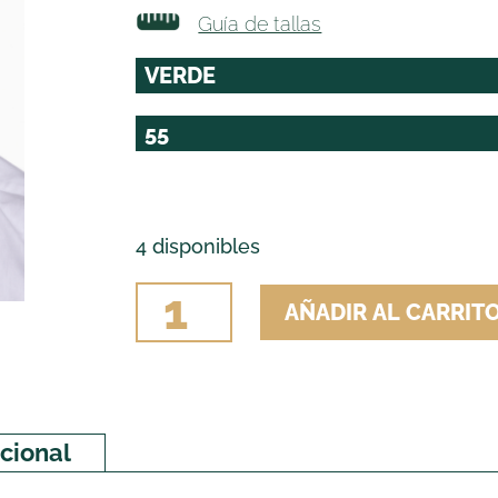
Guía de tallas
4 disponibles
GORRA
AÑADIR AL CARRIT
CAMPERA
PANA
cantidad
cional