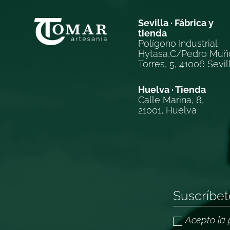
Sevilla · Fábrica y
tienda
Polígono Industrial
Hytasa,C/Pedro Muñ
Torres, 5, 41006 Sevil
Huelva · Tienda
Calle Marina, 8,
21001, Huelva
Acepto la 