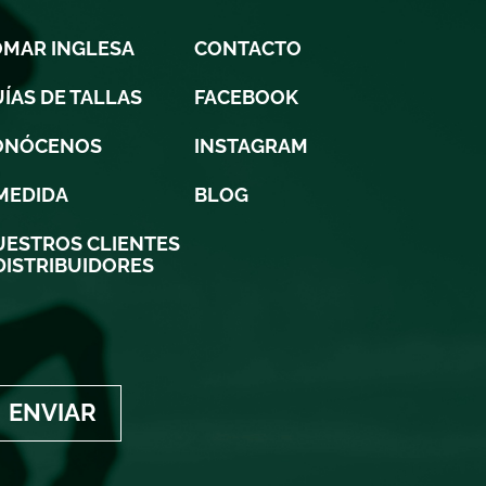
OMAR INGLESA
CONTACTO
ÍAS DE TALLAS
FACEBOOK
ONÓCENOS
INSTAGRAM
MEDIDA
BLOG
ESTROS CLIENTES
DISTRIBUIDORES
ENVIAR