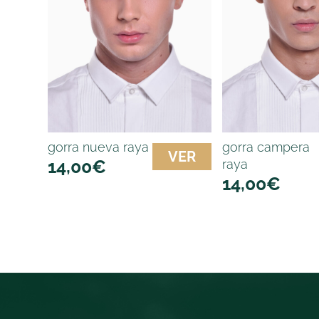
gorra nueva raya
gorra campera
VER
14,00
€
raya
14,00
€