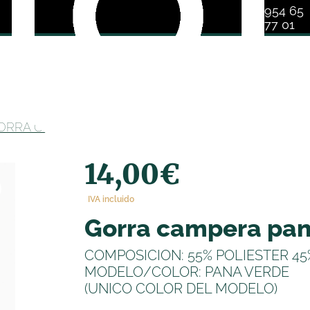
954 65
77 01
ORRA CAMPERA PANA
14,00
€
IVA incluido
gorra campera pa
COMPOSICION: 55% POLIESTER 4
MODELO/COLOR: PANA VERDE
(UNICO COLOR DEL MODELO)