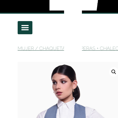
MUJER
/
CHAQUETAS CAMPERAS + CHALE