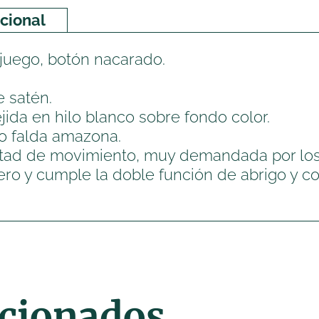
cional
juego, botón nacarado.
e satén.
ida en hilo blanco sobre fondo color.
o falda amazona.
ertad de movimiento, muy demandada por los
ero y cumple la doble función de abrigo y c
acionados