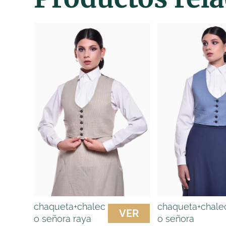
chaqueta+chalec
chaqueta+chale
VER
o señora raya
o señora