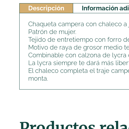
Descripción
Información adi
Chaqueta campera con chaleco a 
Patrón de mujer.
Tejido de entretiempo con forro d
Motivo de raya de grosor medio tej
Combinable con calzona de lycra 
La lycra siempre te dará más lib
El chaleco completa el traje camp
monta.
Productos rel