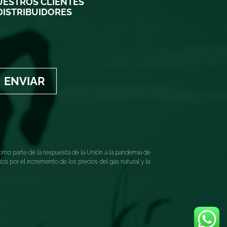
ESTROS CLIENTES
DISTRIBUIDORES
ENVIAR
mo parte de la respuesta de la Unión a la pandemia de
 por el incremento de los precios del gas natural y la