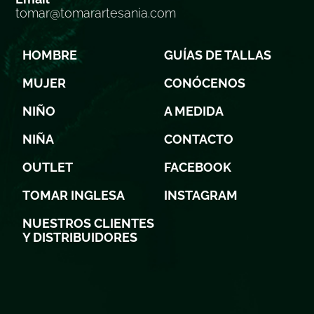
tomar@tomarartesania.com
HOMBRE
GUÍAS DE TALLAS
MUJER
CONÓCENOS
NIÑO
A MEDIDA
NIÑA
CONTACTO
OUTLET
FACEBOOK
TOMAR INGLESA
INSTAGRAM
NUESTROS CLIENTES
Y DISTRIBUIDORES