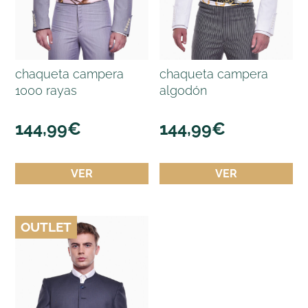
chaqueta campera
chaqueta campera
1000 rayas
algodón
144,99
€
144,99
€
VER
VER
OUTLET