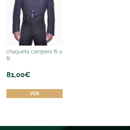
chaqueta campera fil a
fil
81,00
€
VER