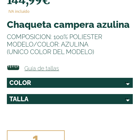
144,99
€
IVA incluido
chaqueta campera azulina
COMPOSICION: 100% POLIESTER
MODELO/COLOR: AZULINA
(UNICO COLOR DEL MODELO)
Guía de tallas
CHAQUETA