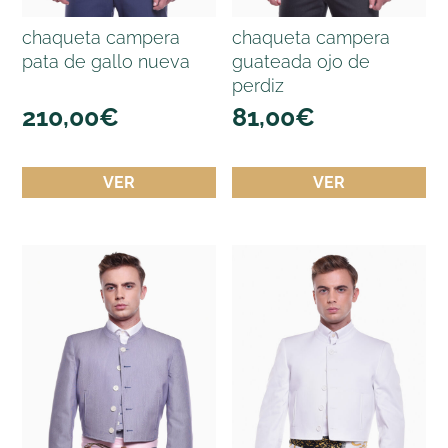
chaqueta campera
chaqueta campera
pata de gallo nueva
guateada ojo de
perdiz
210,00
€
81,00
€
VER
VER