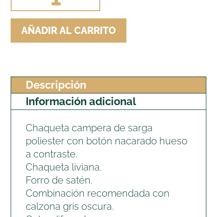
CAMPERA
AZULINA
AÑADIR AL CARRITO
cantidad
Descripción
Información adicional
Chaqueta campera de sarga
poliester con botón nacarado hueso
a contraste.
Chaqueta liviana.
Forro de satén.
Combinación recomendada con
calzona gris oscura.