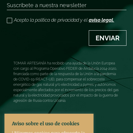
Acepto la política de privacidad y el
aviso legal.
ENVIAR
TOMAR ARTESANÍA ha recibido una ayuda de la Unión Europea
con cargo al Programa Operativo FEDER de Andalucía 2014-2020,
financiada como parte de la respuesta de la Unión a la pandemia
de COVID-19 (REACT-UE), para compensar el sobrecoste
energético de gas natural y/o electricidad a pymes y autónomos
especialmente afectados por el incremento de los precios del gas
natural y la electricidad provocados por el impacto de la guerra de
agresión de Rusia contra Ucrania.
Aviso sobre el uso de cookies
Utilizamos cookies para ofrecerte la