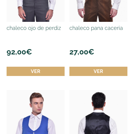
chaleco ojo de perdiz
chaleco pana caceria
92,00
€
27,00
€
VER
VER