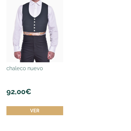
chaleco nuevo
92,00
€
VER