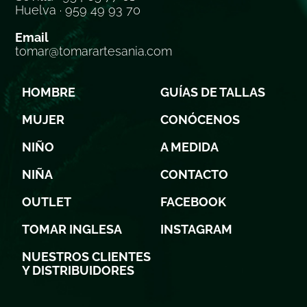
Huelva · 959 49 93 70
Email
tomar@tomarartesania.com
HOMBRE
GUÍAS DE TALLAS
MUJER
CONÓCENOS
NIÑO
A MEDIDA
NIÑA
CONTACTO
OUTLET
FACEBOOK
TOMAR INGLESA
INSTAGRAM
NUESTROS CLIENTES
Y DISTRIBUIDORES