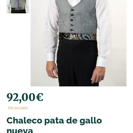
92,00
€
IVA incluido
chaleco pata de gallo
nueva