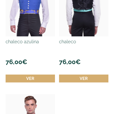
chaleco azulina
chaleco
76,00
€
76,00
€
VER
VER