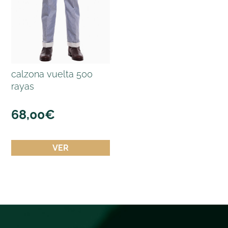
calzona vuelta 500
rayas
68,00
€
VER