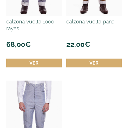
calzona vuelta 1000
calzona vuelta pana
rayas
68,00
€
22,00
€
VER
VER