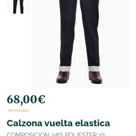
68,00
€
IVA incluido
calzona vuelta elastica
COMPOSICION: 98% POLIESTER 2%