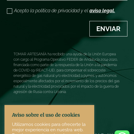
Acepto la política de privacidad y el
aviso legal.
ENVIAR
TOMAR ARTESANÍA ha recibido una ayuda de la Unión Europea
con cargo al Programa Operativo FEDER de Andalucía 2014-2020,
financiada como parte de la respuesta de la Unión a la pandemia
de COVID-19 (REACT-UE), para compensar el sobrecoste
energético de gas natural y/o electricidad a pymes y autónomos
especialmente afectados por el incremento de los precios del gas
natural y la electricidad provocados por el impacto de la guerra de
agresión de Rusia contra Ucrania.
Aviso sobre el uso de cookies
Utilizamos cookies para ofrecerte la
mejor experiencia en nuestra web.