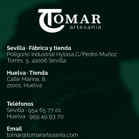
Sevilla · Fábrica y tienda
Polígono Industrial Hytasa,C/Pedro Muñoz
Torres, 5, 41006 Sevilla
Huelva · Tienda
Calle Marina, 8,
21001, Huelva
Teléfonos
Sevilla · 954 65 77 01
Huelva · 959 49 93 70
Email
tomar@tomarartesania.com