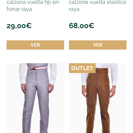
calzona vuelta hp sin
calzona vuelta elastica
forrar raya
raya
29,00
€
68,00
€
VER
VER
OUTLET