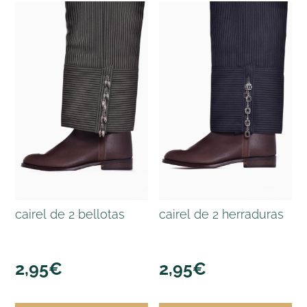
cairel de 2 bellotas
cairel de 2 herraduras
2,95
€
2,95
€