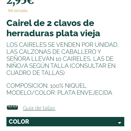
2,95
€
IVA incluido
cairel de 2 clavos de
herraduras plata vieja
LOS CAIRELES SE VENDEN POR UNIDAD,
LAS CALZONAS DE CABALLERO Y
SEÑORA LLEVAN 10 CAIRELES, LAS DE
NIÑO/A SEGÚN TALLA (CONSULTAR EN
CUADRO DE TALLAS)
COMPOSICION: 100% NIQUEL
MODELO/COLOR: PLATA ENVEJECIDA
Guía de tallas