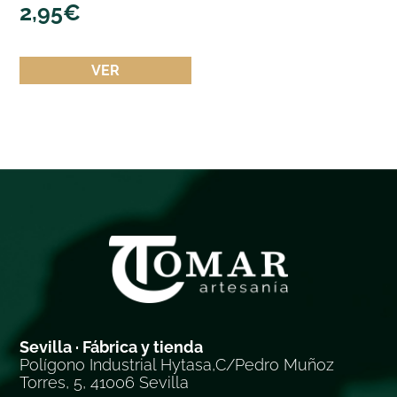
2,95
€
VER
Sevilla · Fábrica y tienda
Polígono Industrial Hytasa,C/Pedro Muñoz
Torres, 5, 41006 Sevilla