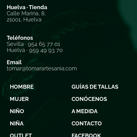
Huelva · Tienda
Calle Marina, 8,
21001, Huelva
Teléfonos
Sevilla · 954 65 77 01
Huelva · 959 49 93 70
Email
tomar@tomarartesania.com
HOMBRE
GUÍAS DE TALLAS
MUJER
CONÓCENOS
NIÑO
A MEDIDA
NIÑA
CONTACTO
OUTLET
FACEBOOK