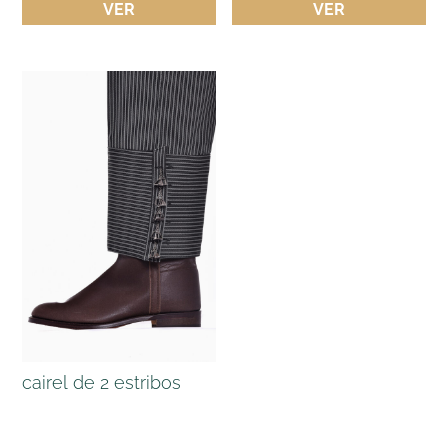
VER
VER
cairel de 2 estribos