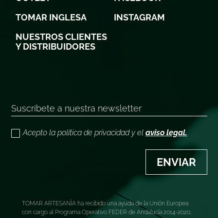
TOMAR INGLESA
INSTAGRAM
NUESTROS CLIENTES
Y DISTRIBUIDORES
Acepto la política de privacidad y el
aviso legal.
ENVIAR
TOMAR ARTESANÍA ha recibido una ayuda de la Unión Europea
con cargo al Programa Operativo FEDER de Andalucía 2014-2020,