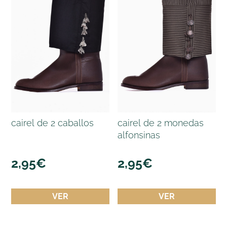
cairel de 2 caballos
cairel de 2 monedas
alfonsinas
2,95
€
2,95
€
VER
VER