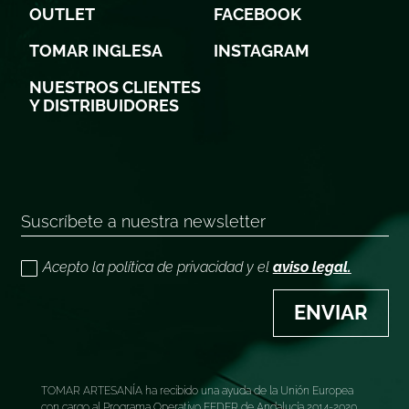
OUTLET
FACEBOOK
TOMAR INGLESA
INSTAGRAM
NUESTROS CLIENTES
Y DISTRIBUIDORES
Acepto la política de privacidad y el
aviso legal.
ENVIAR
TOMAR ARTESANÍA ha recibido una ayuda de la Unión Europea
con cargo al Programa Operativo FEDER de Andalucía 2014-2020,