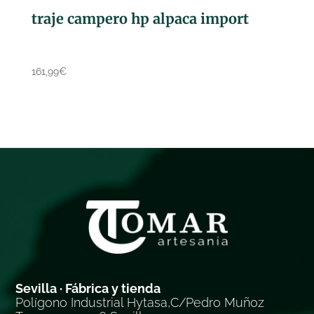
traje campero hp alpaca import
161,99
€
Sevilla · Fábrica y tienda
Polígono Industrial Hytasa,C/Pedro Muñoz