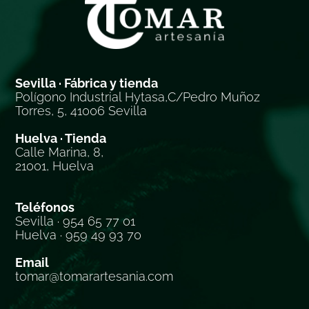
Sevilla · Fábrica y tienda
Polígono Industrial Hytasa,C/Pedro Muñoz
Torres, 5, 41006 Sevilla
Huelva · Tienda
Calle Marina, 8,
21001, Huelva
Teléfonos
Sevilla · 954 65 77 01
Huelva · 959 49 93 70
Email
tomar@tomarartesania.com