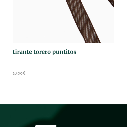
tirante torero puntitos
18,00
€