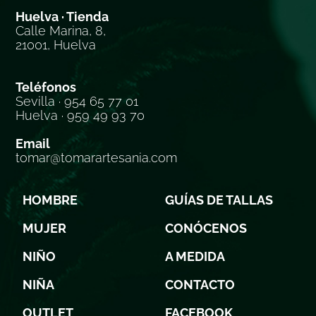
Huelva · Tienda
Calle Marina, 8,
21001, Huelva
Teléfonos
Sevilla · 954 65 77 01
Huelva · 959 49 93 70
Email
tomar@tomarartesania.com
HOMBRE
GUÍAS DE TALLAS
MUJER
CONÓCENOS
NIÑO
A MEDIDA
NIÑA
CONTACTO
OUTLET
FACEBOOK