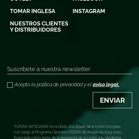
TOMAR INGLESA
INSTAGRAM
NUESTROS CLIENTES
Y DISTRIBUIDORES
Acepto la política de privacidad y el
aviso legal.
ENVIAR
TOMAR ARTESANÍA ha recibido una ayuda de la Unión Europea
con cargo al Programa Operativo FEDER de Andalucía 2014-2020,
financiada como parte de la respuesta de la Unión a la pandemia