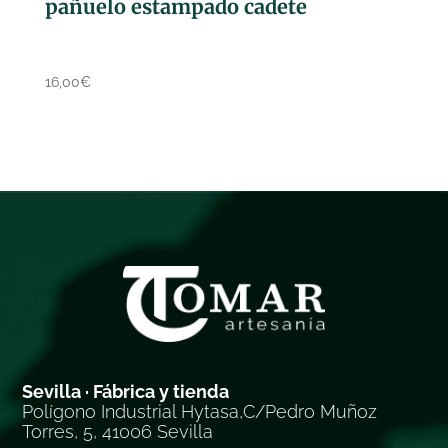
pañuelo estampado cadete
16,00
€
Sevilla · Fábrica y tienda
Polígono Industrial Hytasa,C/Pedro Muñoz
Torres, 5, 41006 Sevilla